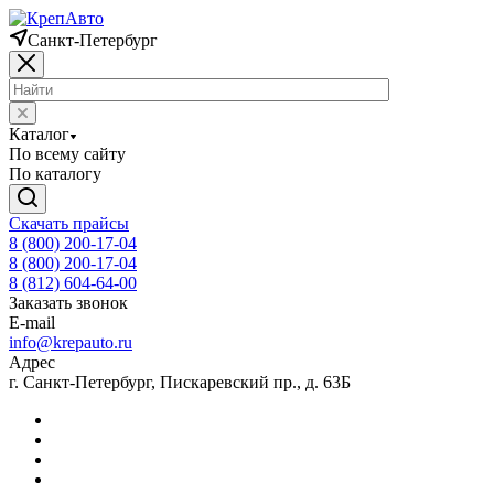
Санкт-Петербург
Каталог
По всему сайту
По каталогу
Скачать прайсы
8 (800) 200-17-04
8 (800) 200-17-04
8 (812) 604-64-00
Заказать звонок
E-mail
info@krepauto.ru
Адрес
г. Санкт-Петербург, Пискаревский пр., д. 63Б