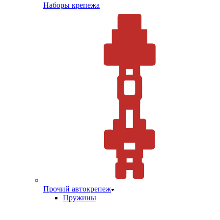
Наборы крепежа
Прочий автокрепеж
Пружины