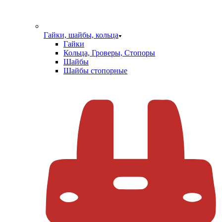
Гайки, шайбы, кольца
Гайки
Кольца, Гроверы, Стопоры
Шайбы
Шайбы стопорные