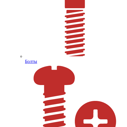
Болты