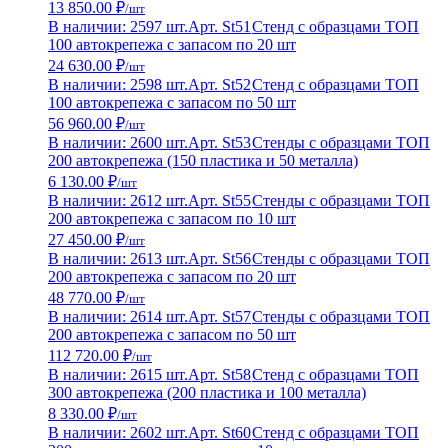
13 850.00 ₽
/шт
В наличии: 2597 шт.
Арт. St51
Стенд с образцами ТОП
100 автокрепежа с запасом по 20 шт
24 630.00 ₽
/шт
В наличии: 2598 шт.
Арт. St52
Стенд с образцами ТОП
100 автокрепежа с запасом по 50 шт
56 960.00 ₽
/шт
В наличии: 2600 шт.
Арт. St53
Стенды с образцами ТОП
200 автокрепежа (150 пластика и 50 металла)
6 130.00 ₽
/шт
В наличии: 2612 шт.
Арт. St55
Стенды с образцами ТОП
200 автокрепежа с запасом по 10 шт
27 450.00 ₽
/шт
В наличии: 2613 шт.
Арт. St56
Стенды с образцами ТОП
200 автокрепежа с запасом по 20 шт
48 770.00 ₽
/шт
В наличии: 2614 шт.
Арт. St57
Стенды с образцами ТОП
200 автокрепежа с запасом по 50 шт
112 720.00 ₽
/шт
В наличии: 2615 шт.
Арт. St58
Стенд с образцами ТОП
300 автокрепежа (200 пластика и 100 металла)
8 330.00 ₽
/шт
В наличии: 2602 шт.
Арт. St60
Стенд с образцами ТОП