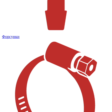
Форсунки