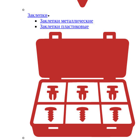
Заклепки
Заклепки металлические
Заклепки пластиковые