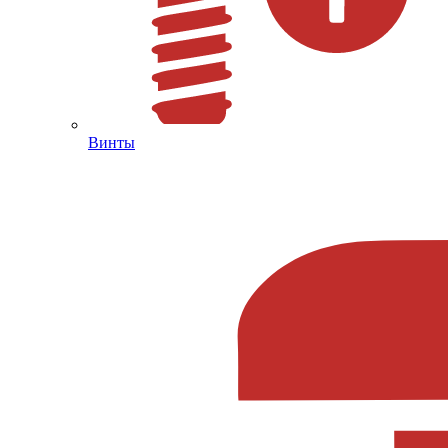
Винты