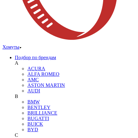
Хомуты
Подбор по брендам
A
ACURA
ALFA ROMEO
AMC
ASTON MARTIN
AUDI
B
BMW
BENTLEY
BRILLIANCE
BUGATTI
BUICK
BYD
C