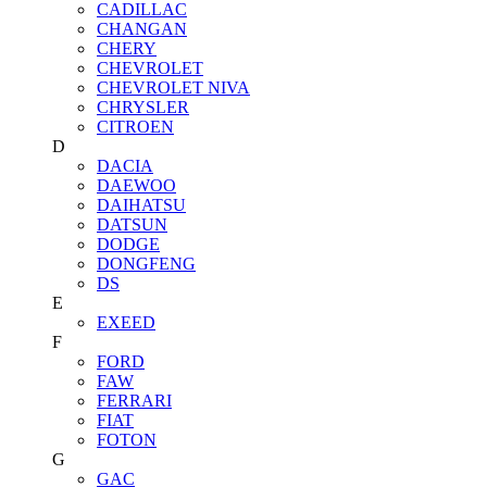
CADILLAC
CHANGAN
CHERY
CHEVROLET
CHEVROLET NIVA
CHRYSLER
CITROEN
D
DACIA
DAEWOO
DAIHATSU
DATSUN
DODGE
DONGFENG
DS
E
EXEED
F
FORD
FAW
FERRARI
FIAT
FOTON
G
GAC