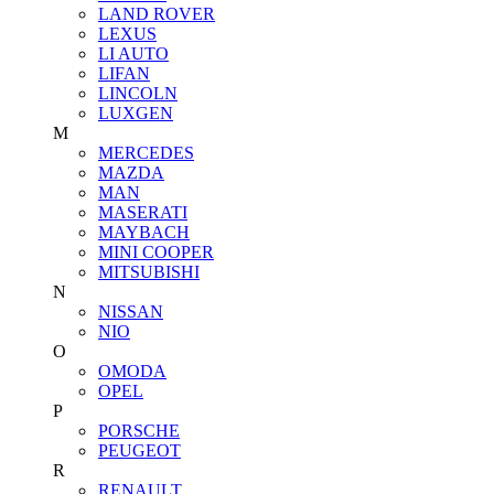
LAND ROVER
LEXUS
LI AUTO
LIFAN
LINCOLN
LUXGEN
M
MERCEDES
MAZDA
MAN
MASERATI
MAYBACH
MINI COOPER
MITSUBISHI
N
NISSAN
NIO
O
OMODA
OPEL
P
PORSCHE
PEUGEOT
R
RENAULT