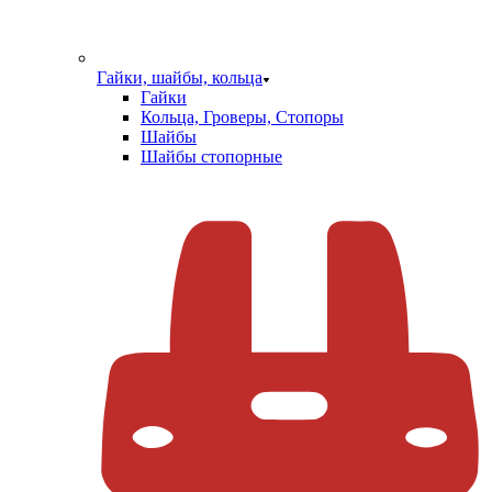
Гайки, шайбы, кольца
Гайки
Кольца, Гроверы, Стопоры
Шайбы
Шайбы стопорные