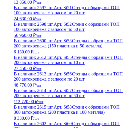
13 850.00 ₽
/шт
В наличии: 2597 шт.
Арт. St51
Стенд с образцами ТОП
100 автокрепежа с запасом по 20 шт
24 630.00 ₽
/шт
В наличии: 2598 шт.
Арт. St52
Стенд с образцами ТОП
100 автокрепежа с запасом по 50 шт
56 960.00 ₽
/шт
В наличии: 2600 шт.
Арт. St53
Стенды с образцами ТОП
200 автокрепежа (150 пластика и 50 металла)
6 130.00 ₽
/шт
В наличии: 2612 шт.
Арт. St55
Стенды с образцами ТОП
200 автокрепежа с запасом по 10 шт
27 450.00 ₽
/шт
В наличии: 2613 шт.
Арт. St56
Стенды с образцами ТОП
200 автокрепежа с запасом по 20 шт
48 770.00 ₽
/шт
В наличии: 2614 шт.
Арт. St57
Стенды с образцами ТОП
200 автокрепежа с запасом по 50 шт
112 720.00 ₽
/шт
В наличии: 2615 шт.
Арт. St58
Стенд с образцами ТОП
300 автокрепежа (200 пластика и 100 металла)
8 330.00 ₽
/шт
В наличии: 2602 шт.
Арт. St60
Стенд с образцами ТОП