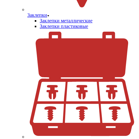
Заклепки
Заклепки металлические
Заклепки пластиковые