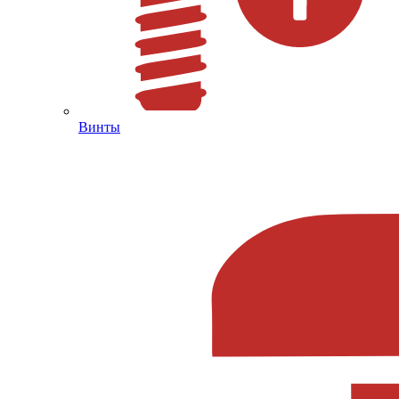
Винты