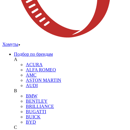
Хомуты
Подбор по брендам
A
ACURA
ALFA ROMEO
AMC
ASTON MARTIN
AUDI
B
BMW
BENTLEY
BRILLIANCE
BUGATTI
BUICK
BYD
C