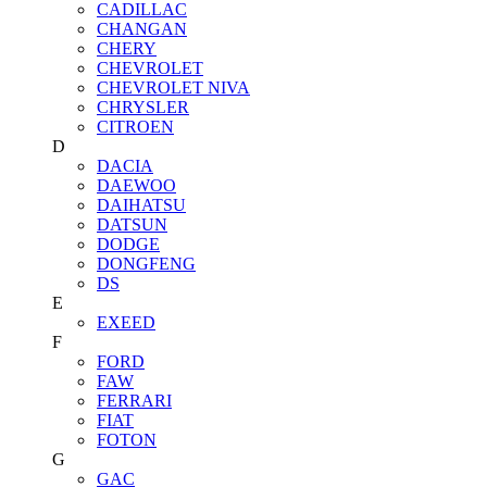
CADILLAC
CHANGAN
CHERY
CHEVROLET
CHEVROLET NIVA
CHRYSLER
CITROEN
D
DACIA
DAEWOO
DAIHATSU
DATSUN
DODGE
DONGFENG
DS
E
EXEED
F
FORD
FAW
FERRARI
FIAT
FOTON
G
GAC