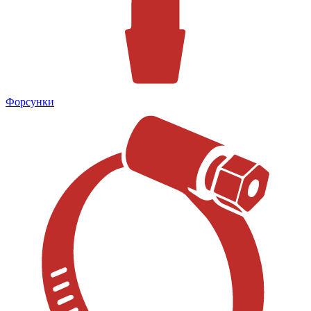
Форсунки