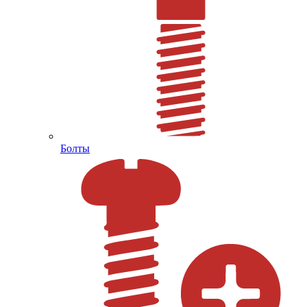
Болты