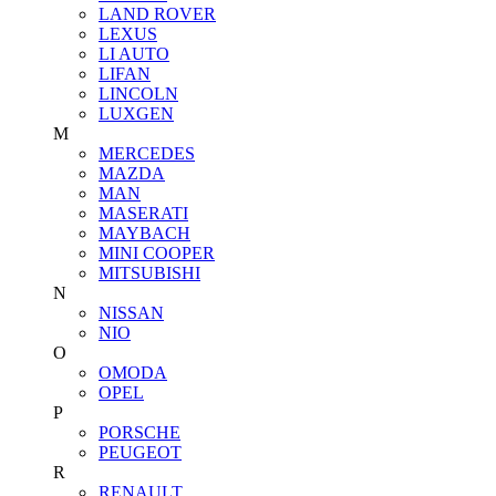
LAND ROVER
LEXUS
LI AUTO
LIFAN
LINCOLN
LUXGEN
M
MERCEDES
MAZDA
MAN
MASERATI
MAYBACH
MINI COOPER
MITSUBISHI
N
NISSAN
NIO
O
OMODA
OPEL
P
PORSCHE
PEUGEOT
R
RENAULT