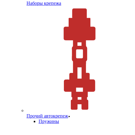
Наборы крепежа
Прочий автокрепеж
Пружины