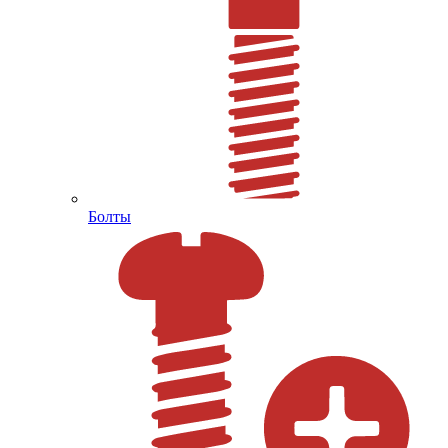
Болты