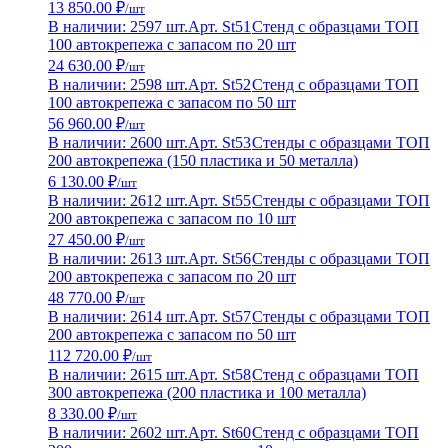
13 850.00 ₽
/шт
В наличии: 2597 шт.
Арт. St51
Стенд с образцами ТОП
100 автокрепежа с запасом по 20 шт
24 630.00 ₽
/шт
В наличии: 2598 шт.
Арт. St52
Стенд с образцами ТОП
100 автокрепежа с запасом по 50 шт
56 960.00 ₽
/шт
В наличии: 2600 шт.
Арт. St53
Стенды с образцами ТОП
200 автокрепежа (150 пластика и 50 металла)
6 130.00 ₽
/шт
В наличии: 2612 шт.
Арт. St55
Стенды с образцами ТОП
200 автокрепежа с запасом по 10 шт
27 450.00 ₽
/шт
В наличии: 2613 шт.
Арт. St56
Стенды с образцами ТОП
200 автокрепежа с запасом по 20 шт
48 770.00 ₽
/шт
В наличии: 2614 шт.
Арт. St57
Стенды с образцами ТОП
200 автокрепежа с запасом по 50 шт
112 720.00 ₽
/шт
В наличии: 2615 шт.
Арт. St58
Стенд с образцами ТОП
300 автокрепежа (200 пластика и 100 металла)
8 330.00 ₽
/шт
В наличии: 2602 шт.
Арт. St60
Стенд с образцами ТОП