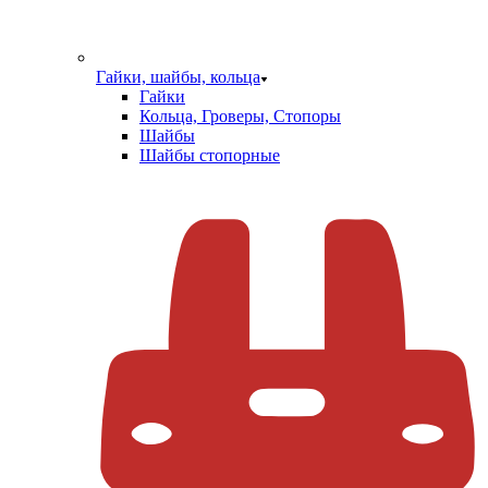
Гайки, шайбы, кольца
Гайки
Кольца, Гроверы, Стопоры
Шайбы
Шайбы стопорные