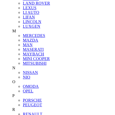
LAND ROVER
LEXUS
LI AUTO
LIFAN
LINCOLN
LUXGEN
M
MERCEDES
MAZDA
MAN
MASERATI
MAYBACH
MINI COOPER
MITSUBISHI
N
NISSAN
NIO
O
OMODA
OPEL
P
PORSCHE
PEUGEOT
R
RENAULT