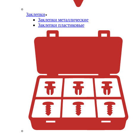
Заклепки
Заклепки металлические
Заклепки пластиковые