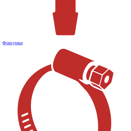
Форсунки