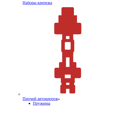
Наборы крепежа
Прочий автокрепеж
Пружины