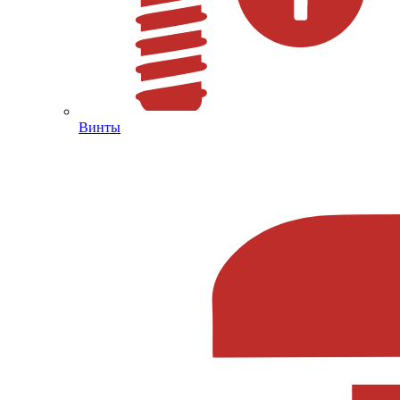
Винты