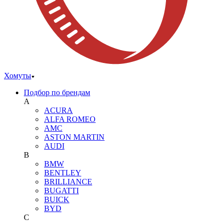
Хомуты
Подбор по брендам
A
ACURA
ALFA ROMEO
AMC
ASTON MARTIN
AUDI
B
BMW
BENTLEY
BRILLIANCE
BUGATTI
BUICK
BYD
C