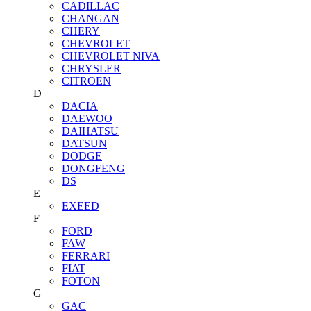
CADILLAC
CHANGAN
CHERY
CHEVROLET
CHEVROLET NIVA
CHRYSLER
CITROEN
D
DACIA
DAEWOO
DAIHATSU
DATSUN
DODGE
DONGFENG
DS
E
EXEED
F
FORD
FAW
FERRARI
FIAT
FOTON
G
GAC