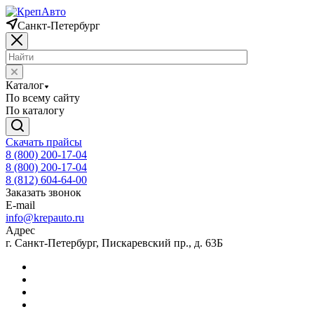
Санкт-Петербург
Каталог
По всему сайту
По каталогу
Скачать прайсы
8 (800) 200-17-04
8 (800) 200-17-04
8 (812) 604-64-00
Заказать звонок
E-mail
info@krepauto.ru
Адрес
г. Санкт-Петербург, Пискаревский пр., д. 63Б