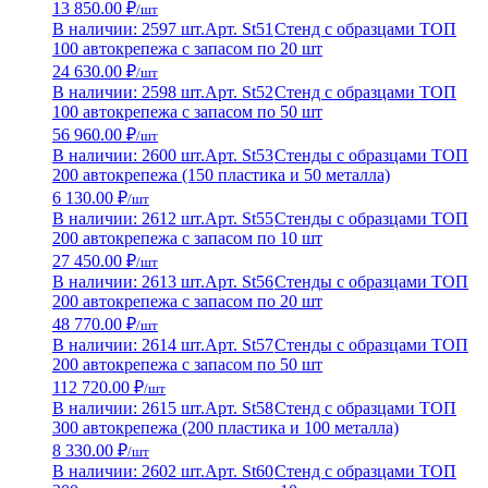
13 850.00 ₽
/шт
В наличии: 2597 шт.
Арт. St51
Стенд с образцами ТОП
100 автокрепежа с запасом по 20 шт
24 630.00 ₽
/шт
В наличии: 2598 шт.
Арт. St52
Стенд с образцами ТОП
100 автокрепежа с запасом по 50 шт
56 960.00 ₽
/шт
В наличии: 2600 шт.
Арт. St53
Стенды с образцами ТОП
200 автокрепежа (150 пластика и 50 металла)
6 130.00 ₽
/шт
В наличии: 2612 шт.
Арт. St55
Стенды с образцами ТОП
200 автокрепежа с запасом по 10 шт
27 450.00 ₽
/шт
В наличии: 2613 шт.
Арт. St56
Стенды с образцами ТОП
200 автокрепежа с запасом по 20 шт
48 770.00 ₽
/шт
В наличии: 2614 шт.
Арт. St57
Стенды с образцами ТОП
200 автокрепежа с запасом по 50 шт
112 720.00 ₽
/шт
В наличии: 2615 шт.
Арт. St58
Стенд с образцами ТОП
300 автокрепежа (200 пластика и 100 металла)
8 330.00 ₽
/шт
В наличии: 2602 шт.
Арт. St60
Стенд с образцами ТОП