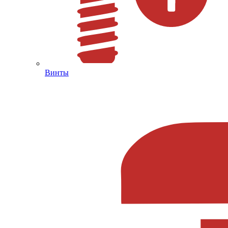
Винты