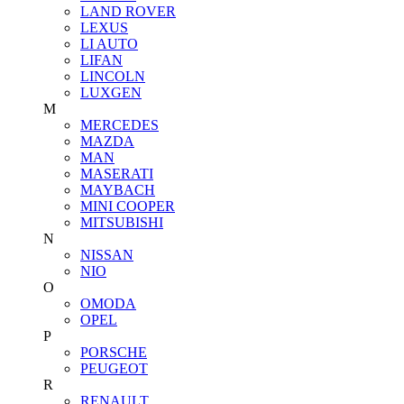
LAND ROVER
LEXUS
LI AUTO
LIFAN
LINCOLN
LUXGEN
M
MERCEDES
MAZDA
MAN
MASERATI
MAYBACH
MINI COOPER
MITSUBISHI
N
NISSAN
NIO
O
OMODA
OPEL
P
PORSCHE
PEUGEOT
R
RENAULT