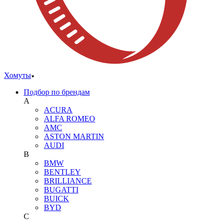
Хомуты
Подбор по брендам
A
ACURA
ALFA ROMEO
AMC
ASTON MARTIN
AUDI
B
BMW
BENTLEY
BRILLIANCE
BUGATTI
BUICK
BYD
C