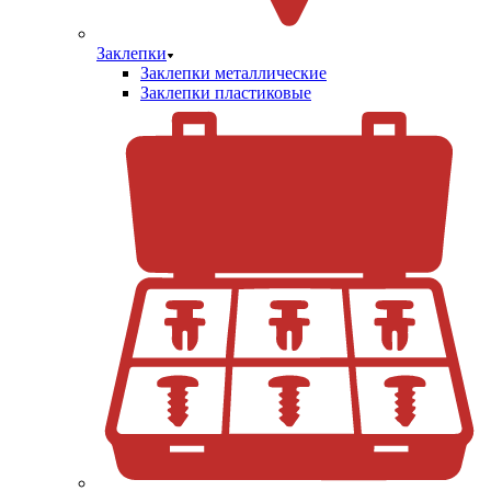
Заклепки
Заклепки металлические
Заклепки пластиковые