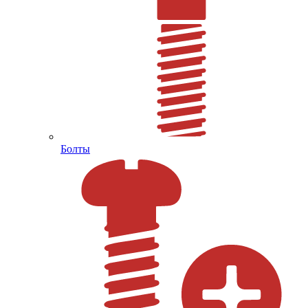
Болты