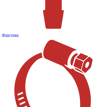
Форсунки