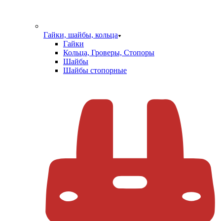
Гайки, шайбы, кольца
Гайки
Кольца, Гроверы, Стопоры
Шайбы
Шайбы стопорные