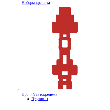
Наборы крепежа
Прочий автокрепеж
Пружины