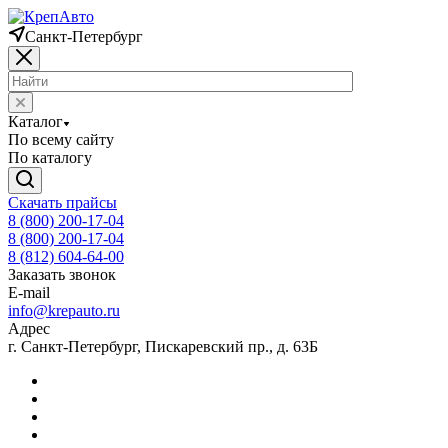
Санкт-Петербург
Каталог
По всему сайту
По каталогу
Скачать прайсы
8 (800) 200-17-04
8 (800) 200-17-04
8 (812) 604-64-00
Заказать звонок
E-mail
info@krepauto.ru
Адрес
г. Санкт-Петербург, Пискаревский пр., д. 63Б