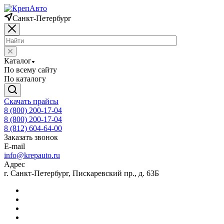
Санкт-Петербург
Каталог
По всему сайту
По каталогу
Скачать прайсы
8 (800) 200-17-04
8 (800) 200-17-04
8 (812) 604-64-00
Заказать звонок
E-mail
info@krepauto.ru
Адрес
г. Санкт-Петербург, Пискаревский пр., д. 63Б