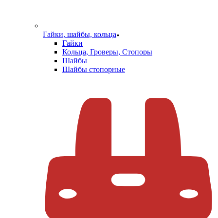
Гайки, шайбы, кольца
Гайки
Кольца, Гроверы, Стопоры
Шайбы
Шайбы стопорные