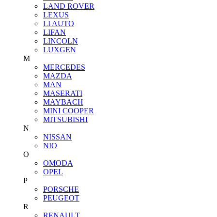
LAND ROVER
LEXUS
LI AUTO
LIFAN
LINCOLN
LUXGEN
M
MERCEDES
MAZDA
MAN
MASERATI
MAYBACH
MINI COOPER
MITSUBISHI
N
NISSAN
NIO
O
OMODA
OPEL
P
PORSCHE
PEUGEOT
R
RENAULT