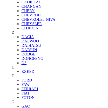
CADILLAC
CHANGAN
CHERY
CHEVROLET
CHEVROLET NIVA
CHRYSLER
CITROEN
D
DACIA
DAEWOO
DAIHATSU
DATSUN
DODGE
DONGFENG
DS
E
EXEED
F
FORD
FAW
FERRARI
FIAT
FOTON
G
GAC