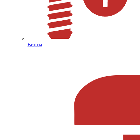
Винты