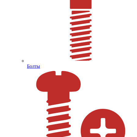
Болты