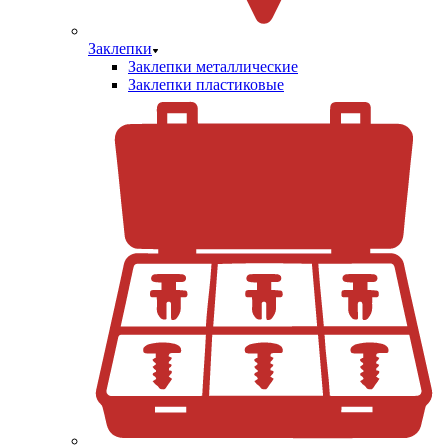
Заклепки
Заклепки металлические
Заклепки пластиковые