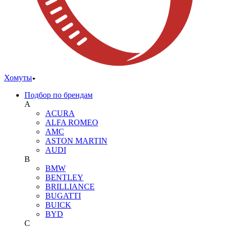
Хомуты
Подбор по брендам
A
ACURA
ALFA ROMEO
AMC
ASTON MARTIN
AUDI
B
BMW
BENTLEY
BRILLIANCE
BUGATTI
BUICK
BYD
C