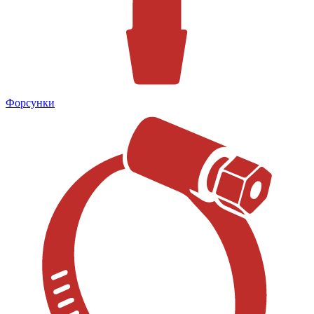
Форсунки