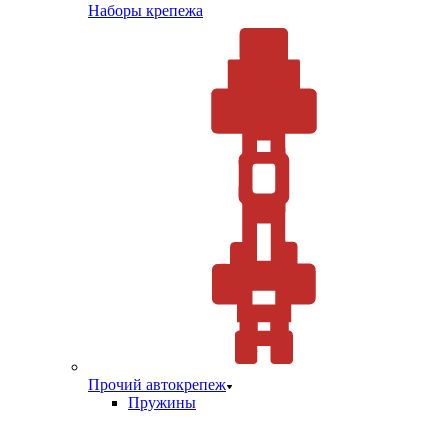
Наборы крепежа
Прочий автокрепеж
Пружины