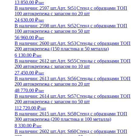
13 850.00 ₽
/шт
В наличии: 2597 шт.
Арт. St51
Стенд с образцами ТОП
100 автокрепежа с запасом по 20 шт
24 630.00 ₽
/шт
В наличии: 2598 шт.
Арт. St52
Стенд с образцами ТОП
100 автокрепежа с запасом по 50 шт
56 960.00 ₽
/шт
В наличии: 2600 шт.
Арт. St53
Стенды с образцами ТОП
200 автокрепежа (150 пластика и 50 металла)
6 130.00 ₽
/шт
В наличии: 2612 шт.
Арт. St55
Стенды с образцами ТОП
200 автокрепежа с запасом по 10 шт
27 450.00 ₽
/шт
В наличии: 2613 шт.
Арт. St56
Стенды с образцами ТОП
200 автокрепежа с запасом по 20 шт
48 770.00 ₽
/шт
В наличии: 2614 шт.
Арт. St57
Стенды с образцами ТОП
200 автокрепежа с запасом по 50 шт
112 720.00 ₽
/шт
В наличии: 2615 шт.
Арт. St58
Стенд с образцами ТОП
300 автокрепежа (200 пластика и 100 металла)
8 330.00 ₽
/шт
В наличии: 2602 шт.
Арт. St60
Стенд с образцами ТОП