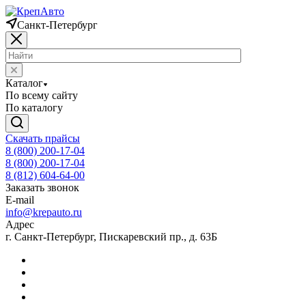
Санкт-Петербург
Каталог
По всему сайту
По каталогу
Скачать прайсы
8 (800) 200-17-04
8 (800) 200-17-04
8 (812) 604-64-00
Заказать звонок
E-mail
info@krepauto.ru
Адрес
г. Санкт-Петербург, Пискаревский пр., д. 63Б