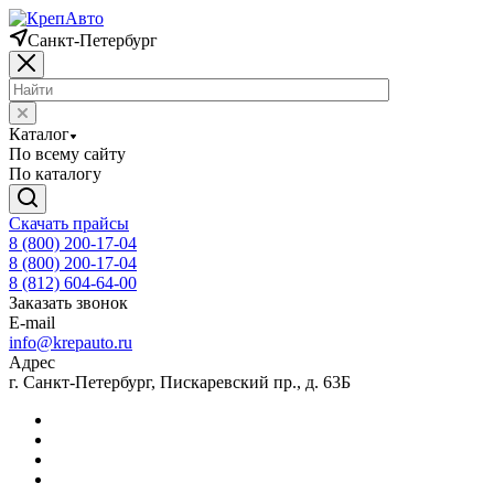
Санкт-Петербург
Каталог
По всему сайту
По каталогу
Скачать прайсы
8 (800) 200-17-04
8 (800) 200-17-04
8 (812) 604-64-00
Заказать звонок
E-mail
info@krepauto.ru
Адрес
г. Санкт-Петербург, Пискаревский пр., д. 63Б