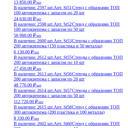
13 850.00 ₽
/шт
В наличии: 2597 шт.
Арт. St51
Стенд с образцами ТОП
100 автокрепежа с запасом по 20 шт
24 630.00 ₽
/шт
В наличии: 2598 шт.
Арт. St52
Стенд с образцами ТОП
100 автокрепежа с запасом по 50 шт
56 960.00 ₽
/шт
В наличии: 2600 шт.
Арт. St53
Стенды с образцами ТОП
200 автокрепежа (150 пластика и 50 металла)
6 130.00 ₽
/шт
В наличии: 2612 шт.
Арт. St55
Стенды с образцами ТОП
200 автокрепежа с запасом по 10 шт
27 450.00 ₽
/шт
В наличии: 2613 шт.
Арт. St56
Стенды с образцами ТОП
200 автокрепежа с запасом по 20 шт
48 770.00 ₽
/шт
В наличии: 2614 шт.
Арт. St57
Стенды с образцами ТОП
200 автокрепежа с запасом по 50 шт
112 720.00 ₽
/шт
В наличии: 2615 шт.
Арт. St58
Стенд с образцами ТОП
300 автокрепежа (200 пластика и 100 металла)
8 330.00 ₽
/шт
В наличии: 2602 шт.
Арт. St60
Стенд с образцами ТОП