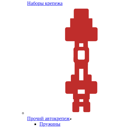
Наборы крепежа
Прочий автокрепеж
Пружины