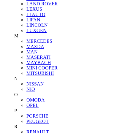
LAND ROVER
LEXUS
LI AUTO
LIFAN
LINCOLN
LUXGEN
M
MERCEDES
MAZDA
MAN
MASERATI
MAYBACH
MINI COOPER
MITSUBISHI
N
NISSAN
NIO
O
OMODA
OPEL
P
PORSCHE
PEUGEOT
R
RENAULT