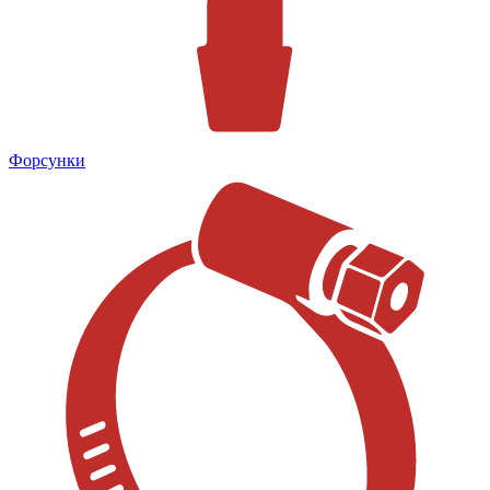
Форсунки