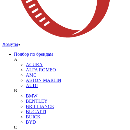
Хомуты
Подбор по брендам
A
ACURA
ALFA ROMEO
AMC
ASTON MARTIN
AUDI
B
BMW
BENTLEY
BRILLIANCE
BUGATTI
BUICK
BYD
C