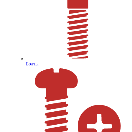
Болты