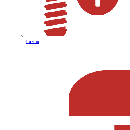
Винты