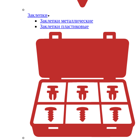
Заклепки
Заклепки металлические
Заклепки пластиковые