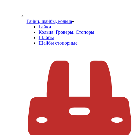
Гайки, шайбы, кольца
Гайки
Кольца, Гроверы, Стопоры
Шайбы
Шайбы стопорные