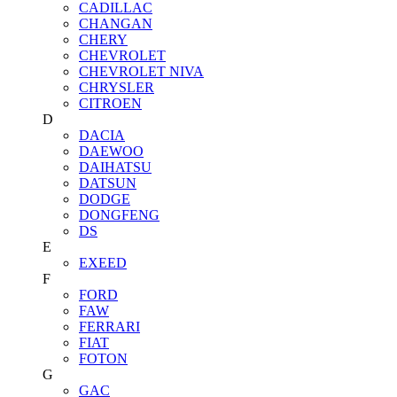
CADILLAC
CHANGAN
CHERY
CHEVROLET
CHEVROLET NIVA
CHRYSLER
CITROEN
D
DACIA
DAEWOO
DAIHATSU
DATSUN
DODGE
DONGFENG
DS
E
EXEED
F
FORD
FAW
FERRARI
FIAT
FOTON
G
GAC