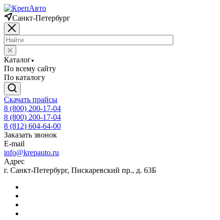
Санкт-Петербург
Каталог
По всему сайту
По каталогу
Скачать прайсы
8 (800) 200-17-04
8 (800) 200-17-04
8 (812) 604-64-00
Заказать звонок
E-mail
info@krepauto.ru
Адрес
г. Санкт-Петербург, Пискаревский пр., д. 63Б