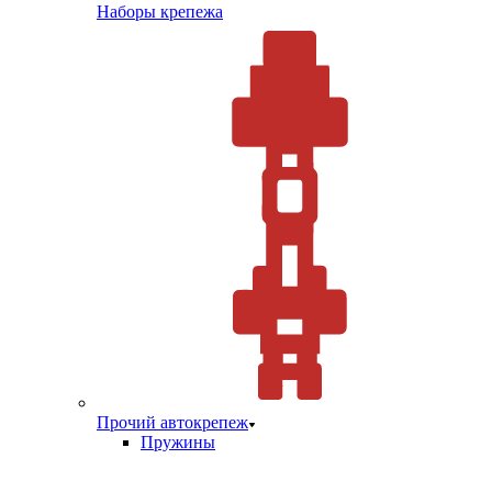
Наборы крепежа
Прочий автокрепеж
Пружины