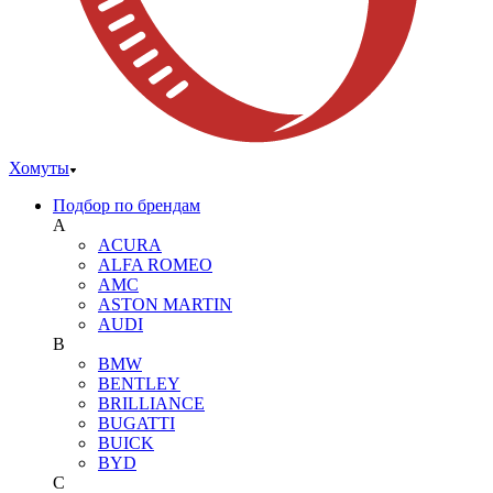
Хомуты
Подбор по брендам
A
ACURA
ALFA ROMEO
AMC
ASTON MARTIN
AUDI
B
BMW
BENTLEY
BRILLIANCE
BUGATTI
BUICK
BYD
C