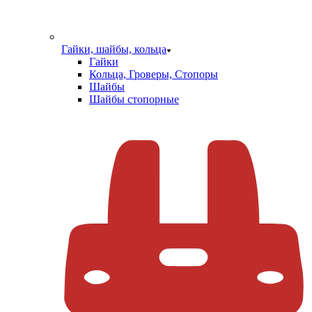
Гайки, шайбы, кольца
Гайки
Кольца, Гроверы, Стопоры
Шайбы
Шайбы стопорные