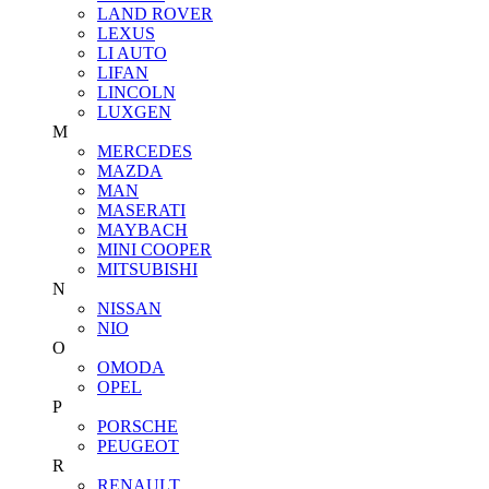
LAND ROVER
LEXUS
LI AUTO
LIFAN
LINCOLN
LUXGEN
M
MERCEDES
MAZDA
MAN
MASERATI
MAYBACH
MINI COOPER
MITSUBISHI
N
NISSAN
NIO
O
OMODA
OPEL
P
PORSCHE
PEUGEOT
R
RENAULT