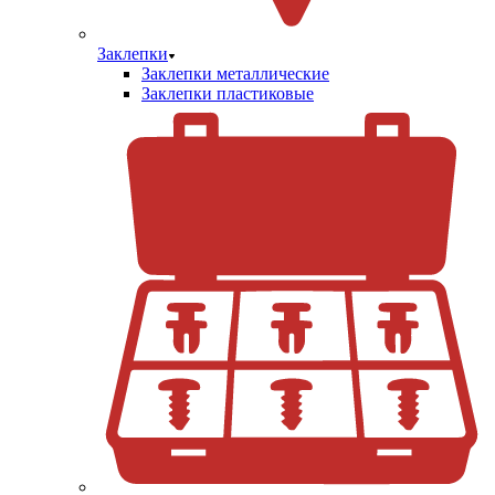
Заклепки
Заклепки металлические
Заклепки пластиковые