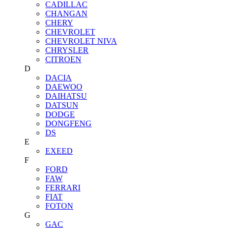
CADILLAC
CHANGAN
CHERY
CHEVROLET
CHEVROLET NIVA
CHRYSLER
CITROEN
D
DACIA
DAEWOO
DAIHATSU
DATSUN
DODGE
DONGFENG
DS
E
EXEED
F
FORD
FAW
FERRARI
FIAT
FOTON
G
GAC