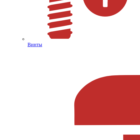
Винты