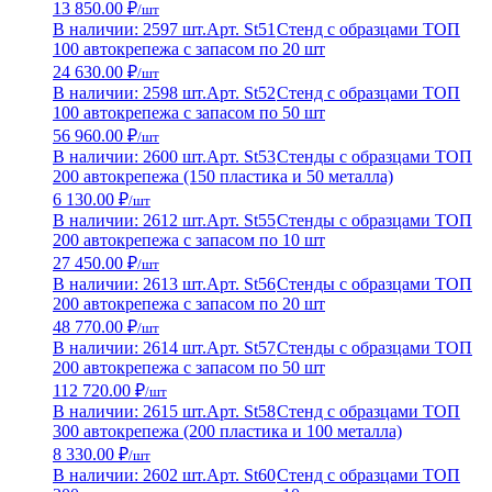
13 850.00 ₽
/шт
В наличии: 2597 шт.
Арт. St51
Стенд с образцами ТОП
100 автокрепежа с запасом по 20 шт
24 630.00 ₽
/шт
В наличии: 2598 шт.
Арт. St52
Стенд с образцами ТОП
100 автокрепежа с запасом по 50 шт
56 960.00 ₽
/шт
В наличии: 2600 шт.
Арт. St53
Стенды с образцами ТОП
200 автокрепежа (150 пластика и 50 металла)
6 130.00 ₽
/шт
В наличии: 2612 шт.
Арт. St55
Стенды с образцами ТОП
200 автокрепежа с запасом по 10 шт
27 450.00 ₽
/шт
В наличии: 2613 шт.
Арт. St56
Стенды с образцами ТОП
200 автокрепежа с запасом по 20 шт
48 770.00 ₽
/шт
В наличии: 2614 шт.
Арт. St57
Стенды с образцами ТОП
200 автокрепежа с запасом по 50 шт
112 720.00 ₽
/шт
В наличии: 2615 шт.
Арт. St58
Стенд с образцами ТОП
300 автокрепежа (200 пластика и 100 металла)
8 330.00 ₽
/шт
В наличии: 2602 шт.
Арт. St60
Стенд с образцами ТОП