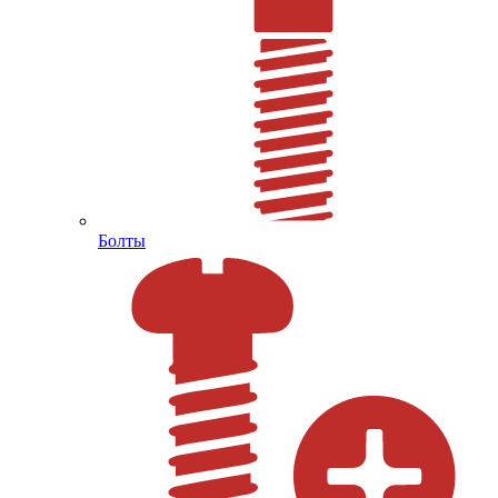
Болты