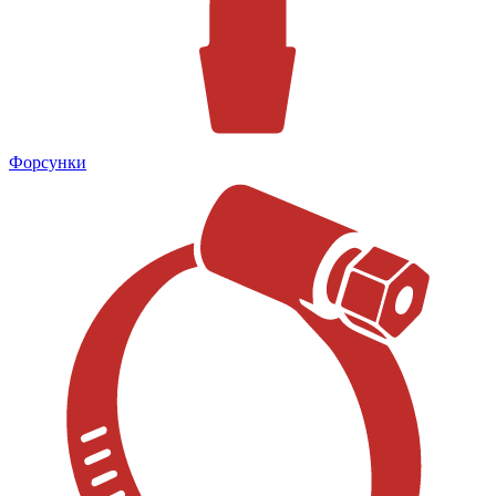
Форсунки