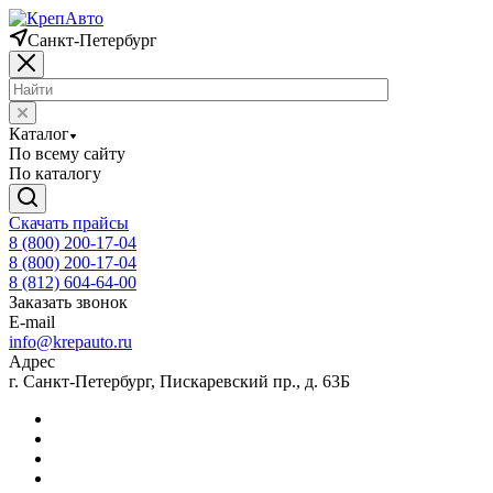
Санкт-Петербург
Каталог
По всему сайту
По каталогу
Скачать прайсы
8 (800) 200-17-04
8 (800) 200-17-04
8 (812) 604-64-00
Заказать звонок
E-mail
info@krepauto.ru
Адрес
г. Санкт-Петербург, Пискаревский пр., д. 63Б