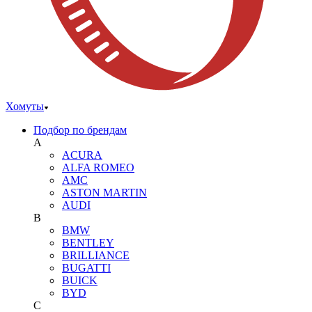
Хомуты
Подбор по брендам
A
ACURA
ALFA ROMEO
AMC
ASTON MARTIN
AUDI
B
BMW
BENTLEY
BRILLIANCE
BUGATTI
BUICK
BYD
C