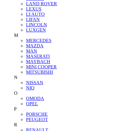
LAND ROVER
LEXUS
LI AUTO
LIFAN
LINCOLN
LUXGEN
M
MERCEDES
MAZDA
MAN
MASERATI
MAYBACH
MINI COOPER
MITSUBISHI
N
NISSAN
NIO
O
OMODA
OPEL
P
PORSCHE
PEUGEOT
R
RENAULT