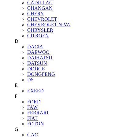
CADILLAC
CHANGAN
CHERY
CHEVROLET
CHEVROLET NIVA
CHRYSLER
CITROEN
D
DACIA
DAEWOO
DAIHATSU
DATSUN
DODGE
DONGFENG
DS
E
EXEED
F
FORD
FAW
FERRARI
FIAT
FOTON
G
GAC