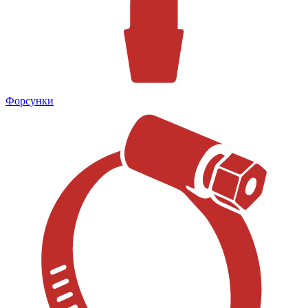
Форсунки