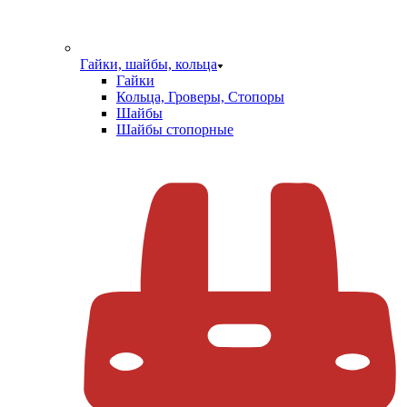
Гайки, шайбы, кольца
Гайки
Кольца, Гроверы, Стопоры
Шайбы
Шайбы стопорные