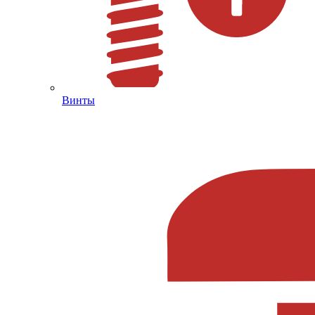
Винты