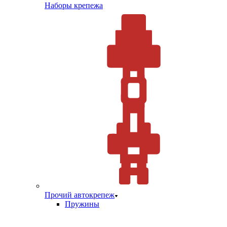
Наборы крепежа
Прочий автокрепеж
Пружины