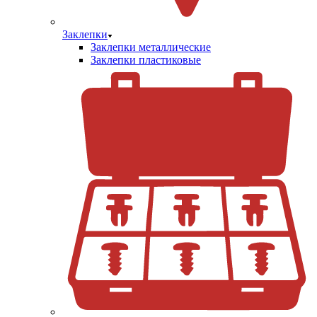
Заклепки
Заклепки металлические
Заклепки пластиковые