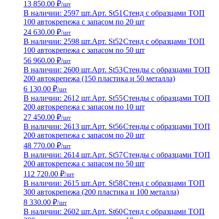
13 850.00 ₽
/шт
В наличии: 2597 шт.
Арт. St51
Стенд с образцами ТОП
100 автокрепежа с запасом по 20 шт
24 630.00 ₽
/шт
В наличии: 2598 шт.
Арт. St52
Стенд с образцами ТОП
100 автокрепежа с запасом по 50 шт
56 960.00 ₽
/шт
В наличии: 2600 шт.
Арт. St53
Стенды с образцами ТОП
200 автокрепежа (150 пластика и 50 металла)
6 130.00 ₽
/шт
В наличии: 2612 шт.
Арт. St55
Стенды с образцами ТОП
200 автокрепежа с запасом по 10 шт
27 450.00 ₽
/шт
В наличии: 2613 шт.
Арт. St56
Стенды с образцами ТОП
200 автокрепежа с запасом по 20 шт
48 770.00 ₽
/шт
В наличии: 2614 шт.
Арт. St57
Стенды с образцами ТОП
200 автокрепежа с запасом по 50 шт
112 720.00 ₽
/шт
В наличии: 2615 шт.
Арт. St58
Стенд с образцами ТОП
300 автокрепежа (200 пластика и 100 металла)
8 330.00 ₽
/шт
В наличии: 2602 шт.
Арт. St60
Стенд с образцами ТОП