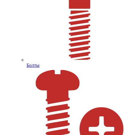
Болты