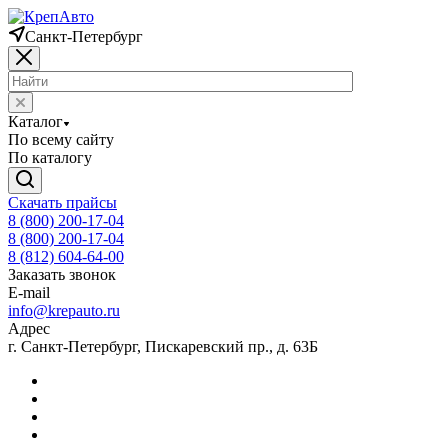
Санкт-Петербург
Каталог
По всему сайту
По каталогу
Скачать прайсы
8 (800) 200-17-04
8 (800) 200-17-04
8 (812) 604-64-00
Заказать звонок
E-mail
info@krepauto.ru
Адрес
г. Санкт-Петербург, Пискаревский пр., д. 63Б