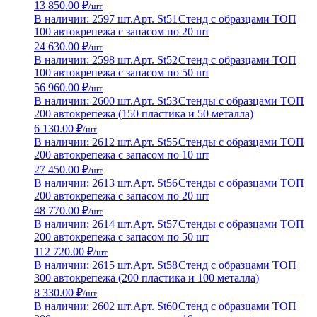
13 850.00 ₽
/шт
В наличии: 2597 шт.
Арт. St51
Стенд с образцами ТОП
100 автокрепежа с запасом по 20 шт
24 630.00 ₽
/шт
В наличии: 2598 шт.
Арт. St52
Стенд с образцами ТОП
100 автокрепежа с запасом по 50 шт
56 960.00 ₽
/шт
В наличии: 2600 шт.
Арт. St53
Стенды с образцами ТОП
200 автокрепежа (150 пластика и 50 металла)
6 130.00 ₽
/шт
В наличии: 2612 шт.
Арт. St55
Стенды с образцами ТОП
200 автокрепежа с запасом по 10 шт
27 450.00 ₽
/шт
В наличии: 2613 шт.
Арт. St56
Стенды с образцами ТОП
200 автокрепежа с запасом по 20 шт
48 770.00 ₽
/шт
В наличии: 2614 шт.
Арт. St57
Стенды с образцами ТОП
200 автокрепежа с запасом по 50 шт
112 720.00 ₽
/шт
В наличии: 2615 шт.
Арт. St58
Стенд с образцами ТОП
300 автокрепежа (200 пластика и 100 металла)
8 330.00 ₽
/шт
В наличии: 2602 шт.
Арт. St60
Стенд с образцами ТОП