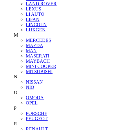
LAND ROVER
LEXUS
LI AUTO
LIFAN
LINCOLN
LUXGEN
M
MERCEDES
MAZDA
MAN
MASERATI
MAYBACH
MINI COOPER
MITSUBISHI
N
NISSAN
NIO
O
OMODA
OPEL
P
PORSCHE
PEUGEOT
R
RENAULT