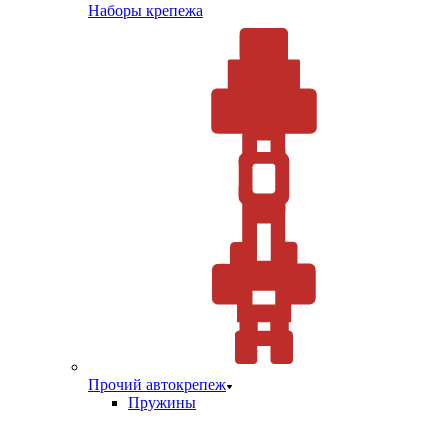
Наборы крепежа
Прочий автокрепеж
Пружины