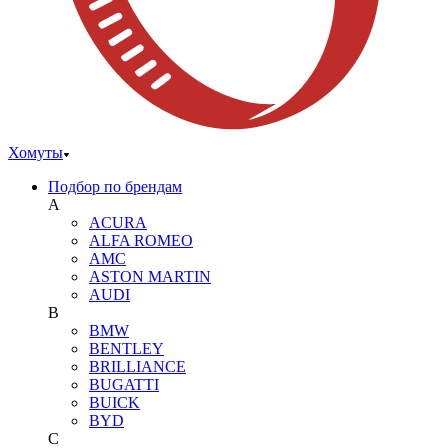
Хомуты
Подбор по брендам
A
ACURA
ALFA ROMEO
AMC
ASTON MARTIN
AUDI
B
BMW
BENTLEY
BRILLIANCE
BUGATTI
BUICK
BYD
C