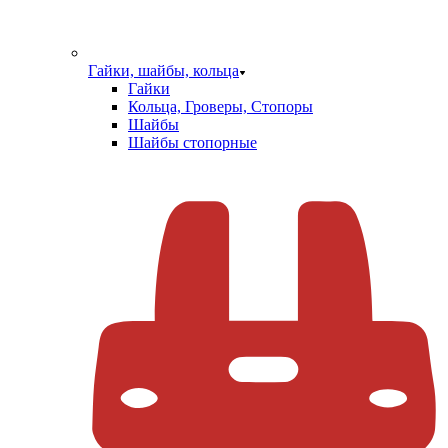
Гайки, шайбы, кольца
Гайки
Кольца, Гроверы, Стопоры
Шайбы
Шайбы стопорные