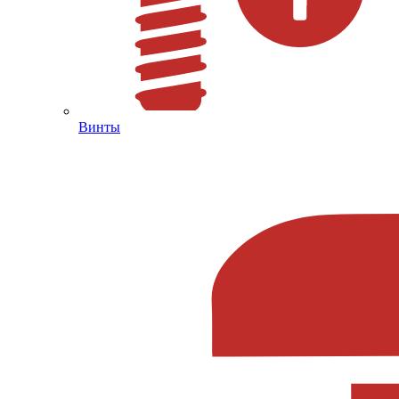
Винты