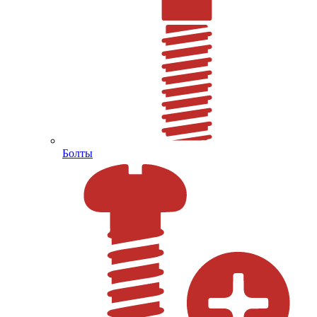
Болты