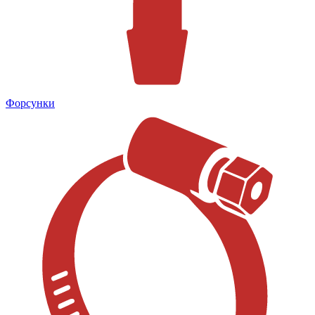
Форсунки