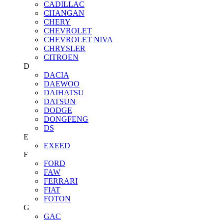
CADILLAC
CHANGAN
CHERY
CHEVROLET
CHEVROLET NIVA
CHRYSLER
CITROEN
D
DACIA
DAEWOO
DAIHATSU
DATSUN
DODGE
DONGFENG
DS
E
EXEED
F
FORD
FAW
FERRARI
FIAT
FOTON
G
GAC