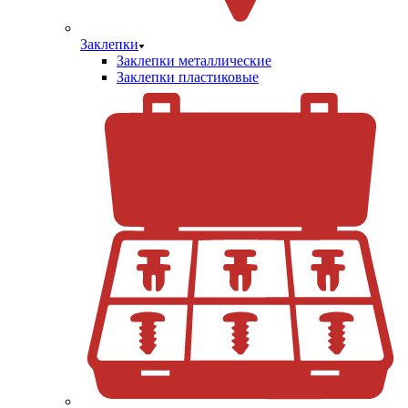
Заклепки
Заклепки металлические
Заклепки пластиковые