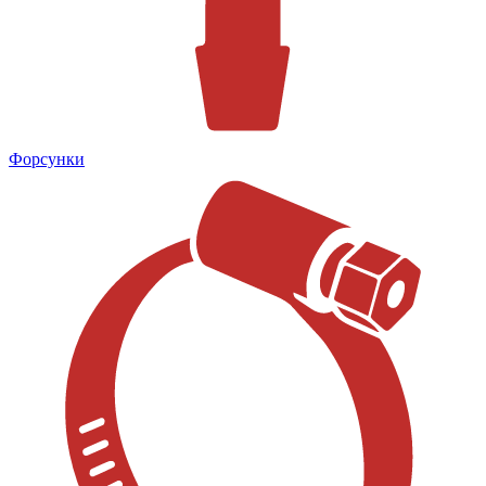
Форсунки