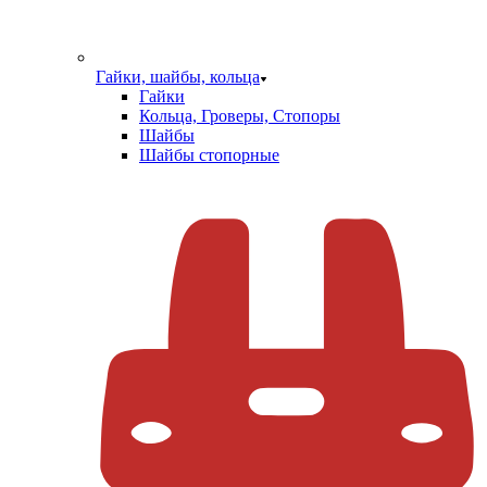
Гайки, шайбы, кольца
Гайки
Кольца, Гроверы, Стопоры
Шайбы
Шайбы стопорные