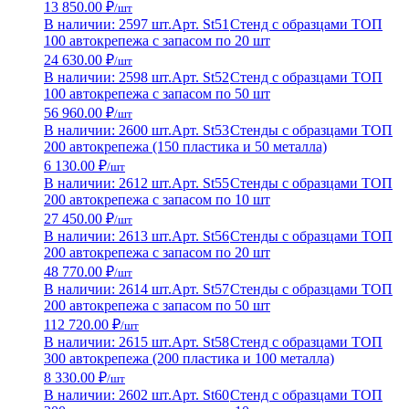
13 850.00 ₽
/шт
В наличии: 2597 шт.
Арт. St51
Стенд с образцами ТОП
100 автокрепежа с запасом по 20 шт
24 630.00 ₽
/шт
В наличии: 2598 шт.
Арт. St52
Стенд с образцами ТОП
100 автокрепежа с запасом по 50 шт
56 960.00 ₽
/шт
В наличии: 2600 шт.
Арт. St53
Стенды с образцами ТОП
200 автокрепежа (150 пластика и 50 металла)
6 130.00 ₽
/шт
В наличии: 2612 шт.
Арт. St55
Стенды с образцами ТОП
200 автокрепежа с запасом по 10 шт
27 450.00 ₽
/шт
В наличии: 2613 шт.
Арт. St56
Стенды с образцами ТОП
200 автокрепежа с запасом по 20 шт
48 770.00 ₽
/шт
В наличии: 2614 шт.
Арт. St57
Стенды с образцами ТОП
200 автокрепежа с запасом по 50 шт
112 720.00 ₽
/шт
В наличии: 2615 шт.
Арт. St58
Стенд с образцами ТОП
300 автокрепежа (200 пластика и 100 металла)
8 330.00 ₽
/шт
В наличии: 2602 шт.
Арт. St60
Стенд с образцами ТОП