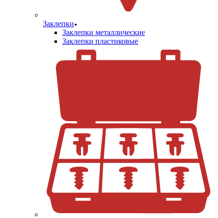
Заклепки
Заклепки металлические
Заклепки пластиковые