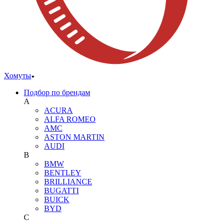
Хомуты
Подбор по брендам
A
ACURA
ALFA ROMEO
AMC
ASTON MARTIN
AUDI
B
BMW
BENTLEY
BRILLIANCE
BUGATTI
BUICK
BYD
C