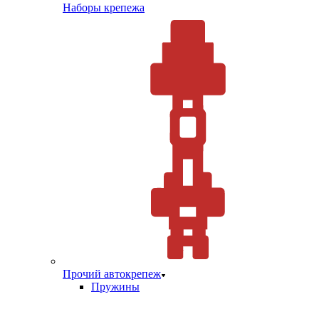
Наборы крепежа
Прочий автокрепеж
Пружины