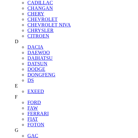
CADILLAC
CHANGAN
CHERY
CHEVROLET
CHEVROLET NIVA
CHRYSLER
CITROEN
D
DACIA
DAEWOO
DAIHATSU
DATSUN
DODGE
DONGFENG
DS
E
EXEED
F
FORD
FAW
FERRARI
FIAT
FOTON
G
GAC