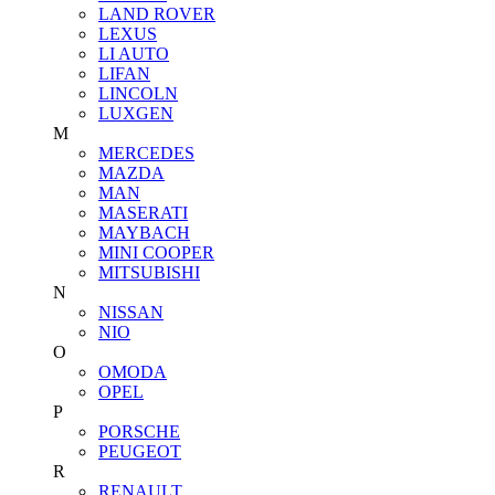
LAND ROVER
LEXUS
LI AUTO
LIFAN
LINCOLN
LUXGEN
M
MERCEDES
MAZDA
MAN
MASERATI
MAYBACH
MINI COOPER
MITSUBISHI
N
NISSAN
NIO
O
OMODA
OPEL
P
PORSCHE
PEUGEOT
R
RENAULT