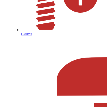
Винты