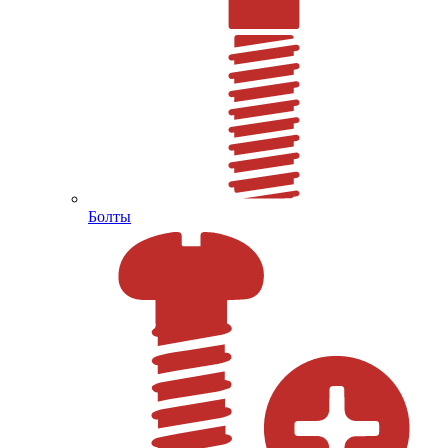
Болты