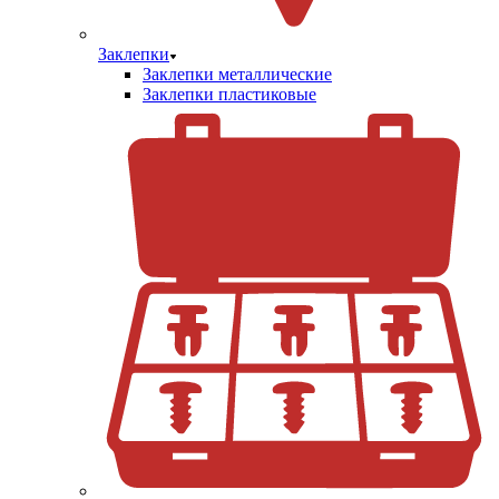
Заклепки
Заклепки металлические
Заклепки пластиковые