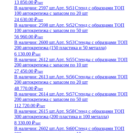
13 850.00 ₽
/шт
В наличии: 2597 шт.
Арт. St51
Стенд с образцами ТОП
100 автокрепежа с запасом по 20 шт
24 630.00 ₽
/шт
В наличии: 2598 шт.
Арт. St52
Стенд с образцами ТОП
100 автокрепежа с запасом по 50 шт
56 960.00 ₽
/шт
В наличии: 2600 шт.
Арт. St53
Стенды с образцами ТОП
200 автокрепежа (150 пластика и 50 металла)
6 130.00 ₽
/шт
В наличии: 2612 шт.
Арт. St55
Стенды с образцами ТОП
200 автокрепежа с запасом по 10 шт
27 450.00 ₽
/шт
В наличии: 2613 шт.
Арт. St56
Стенды с образцами ТОП
200 автокрепежа с запасом по 20 шт
48 770.00 ₽
/шт
В наличии: 2614 шт.
Арт. St57
Стенды с образцами ТОП
200 автокрепежа с запасом по 50 шт
112 720.00 ₽
/шт
В наличии: 2615 шт.
Арт. St58
Стенд с образцами ТОП
300 автокрепежа (200 пластика и 100 металла)
8 330.00 ₽
/шт
В наличии: 2602 шт.
Арт. St60
Стенд с образцами ТОП