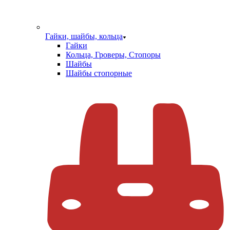
Гайки, шайбы, кольца
Гайки
Кольца, Гроверы, Стопоры
Шайбы
Шайбы стопорные