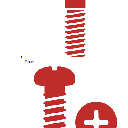
Болты