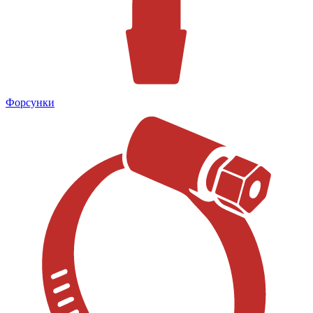
Форсунки