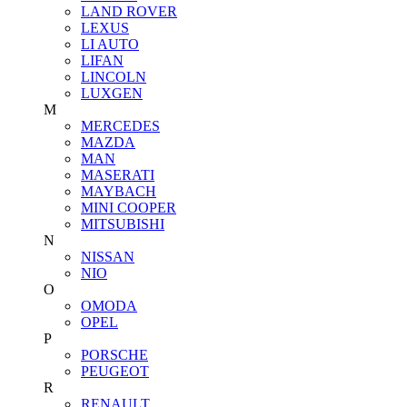
LAND ROVER
LEXUS
LI AUTO
LIFAN
LINCOLN
LUXGEN
M
MERCEDES
MAZDA
MAN
MASERATI
MAYBACH
MINI COOPER
MITSUBISHI
N
NISSAN
NIO
O
OMODA
OPEL
P
PORSCHE
PEUGEOT
R
RENAULT