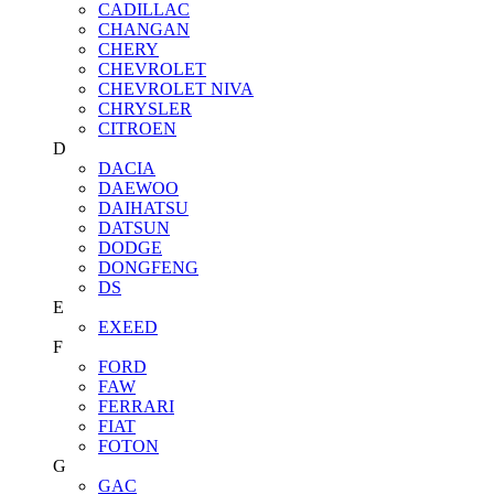
CADILLAC
CHANGAN
CHERY
CHEVROLET
CHEVROLET NIVA
CHRYSLER
CITROEN
D
DACIA
DAEWOO
DAIHATSU
DATSUN
DODGE
DONGFENG
DS
E
EXEED
F
FORD
FAW
FERRARI
FIAT
FOTON
G
GAC