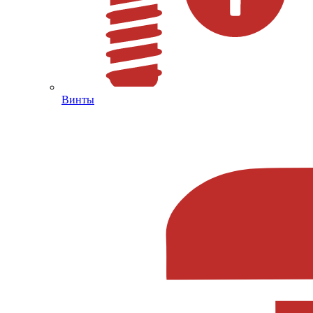
Винты