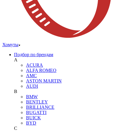
Хомуты
Подбор по брендам
A
ACURA
ALFA ROMEO
AMC
ASTON MARTIN
AUDI
B
BMW
BENTLEY
BRILLIANCE
BUGATTI
BUICK
BYD
C