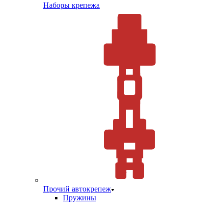
Наборы крепежа
Прочий автокрепеж
Пружины