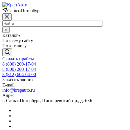
Санкт-Петербург
Каталог
По всему сайту
По каталогу
Скачать прайсы
8 (800) 200-17-04
8 (800) 200-17-04
8 (812) 604-64-00
Заказать звонок
E-mail
info@krepauto.ru
Адрес
г. Санкт-Петербург, Пискаревский пр., д. 63Б