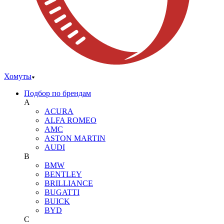
Хомуты
Подбор по брендам
A
ACURA
ALFA ROMEO
AMC
ASTON MARTIN
AUDI
B
BMW
BENTLEY
BRILLIANCE
BUGATTI
BUICK
BYD
C