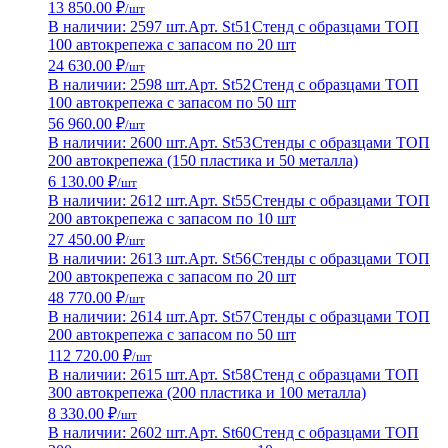
13 850.00 ₽
/шт
В наличии: 2597 шт.
Арт. St51
Стенд с образцами ТОП
100 автокрепежа с запасом по 20 шт
24 630.00 ₽
/шт
В наличии: 2598 шт.
Арт. St52
Стенд с образцами ТОП
100 автокрепежа с запасом по 50 шт
56 960.00 ₽
/шт
В наличии: 2600 шт.
Арт. St53
Стенды с образцами ТОП
200 автокрепежа (150 пластика и 50 металла)
6 130.00 ₽
/шт
В наличии: 2612 шт.
Арт. St55
Стенды с образцами ТОП
200 автокрепежа с запасом по 10 шт
27 450.00 ₽
/шт
В наличии: 2613 шт.
Арт. St56
Стенды с образцами ТОП
200 автокрепежа с запасом по 20 шт
48 770.00 ₽
/шт
В наличии: 2614 шт.
Арт. St57
Стенды с образцами ТОП
200 автокрепежа с запасом по 50 шт
112 720.00 ₽
/шт
В наличии: 2615 шт.
Арт. St58
Стенд с образцами ТОП
300 автокрепежа (200 пластика и 100 металла)
8 330.00 ₽
/шт
В наличии: 2602 шт.
Арт. St60
Стенд с образцами ТОП