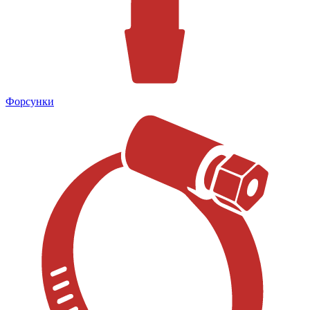
Форсунки