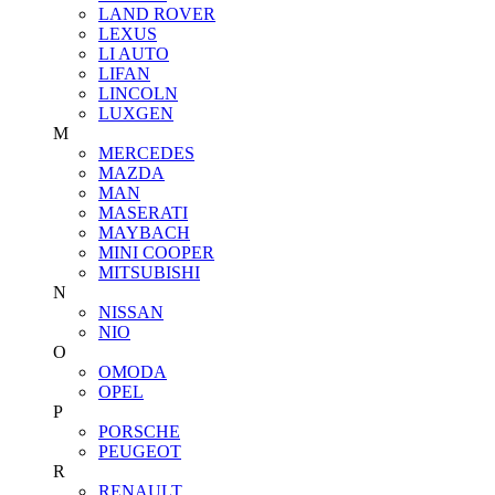
LAND ROVER
LEXUS
LI AUTO
LIFAN
LINCOLN
LUXGEN
M
MERCEDES
MAZDA
MAN
MASERATI
MAYBACH
MINI COOPER
MITSUBISHI
N
NISSAN
NIO
O
OMODA
OPEL
P
PORSCHE
PEUGEOT
R
RENAULT