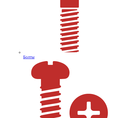
Болты