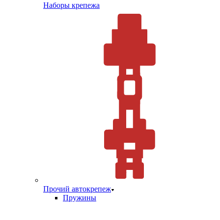
Наборы крепежа
Прочий автокрепеж
Пружины