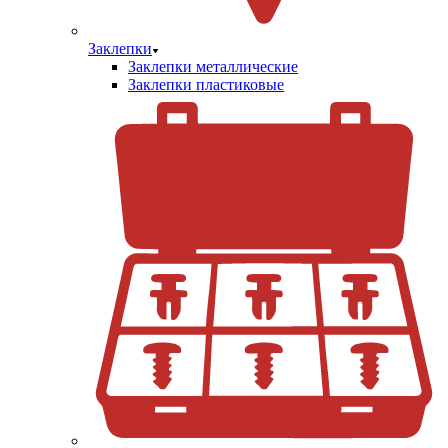
Заклепки
Заклепки металлические
Заклепки пластиковые