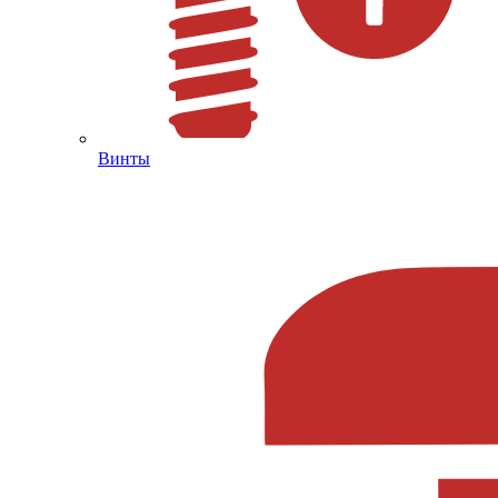
Винты