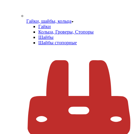
Гайки, шайбы, кольца
Гайки
Кольца, Гроверы, Стопоры
Шайбы
Шайбы стопорные