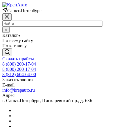
Санкт-Петербург
Каталог
По всему сайту
По каталогу
Скачать прайсы
8 (800) 200-17-04
8 (800) 200-17-04
8 (812) 604-64-00
Заказать звонок
E-mail
info@krepauto.ru
Адрес
г. Санкт-Петербург, Пискаревский пр., д. 63Б