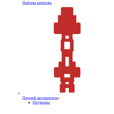
Наборы крепежа
Прочий автокрепеж
Пружины