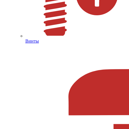
Винты