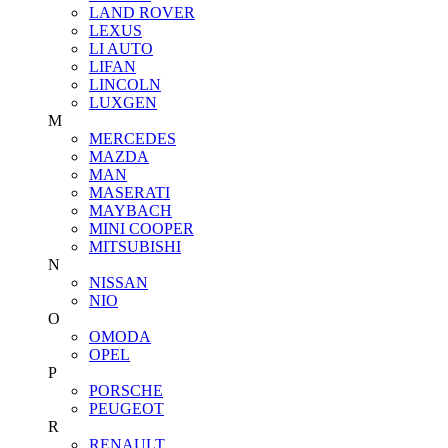
LAND ROVER
LEXUS
LI AUTO
LIFAN
LINCOLN
LUXGEN
M
MERCEDES
MAZDA
MAN
MASERATI
MAYBACH
MINI COOPER
MITSUBISHI
N
NISSAN
NIO
O
OMODA
OPEL
P
PORSCHE
PEUGEOT
R
RENAULT