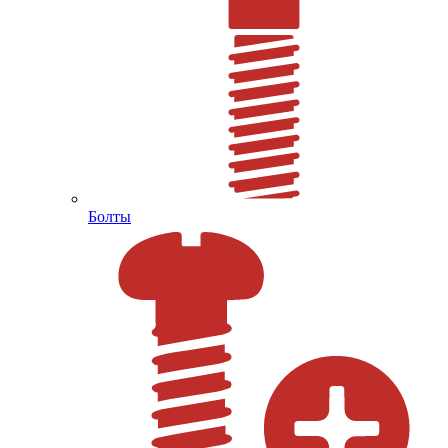
Болты