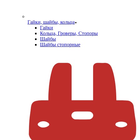
Гайки, шайбы, кольца
Гайки
Кольца, Гроверы, Стопоры
Шайбы
Шайбы стопорные