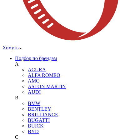
Хомуты
Подбор по брендам
A
ACURA
ALFA ROMEO
AMC
ASTON MARTIN
AUDI
B
BMW
BENTLEY
BRILLIANCE
BUGATTI
BUICK
BYD
C