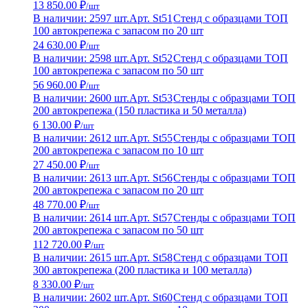
13 850.00 ₽
/шт
В наличии: 2597 шт.
Арт. St51
Стенд с образцами ТОП
100 автокрепежа с запасом по 20 шт
24 630.00 ₽
/шт
В наличии: 2598 шт.
Арт. St52
Стенд с образцами ТОП
100 автокрепежа с запасом по 50 шт
56 960.00 ₽
/шт
В наличии: 2600 шт.
Арт. St53
Стенды с образцами ТОП
200 автокрепежа (150 пластика и 50 металла)
6 130.00 ₽
/шт
В наличии: 2612 шт.
Арт. St55
Стенды с образцами ТОП
200 автокрепежа с запасом по 10 шт
27 450.00 ₽
/шт
В наличии: 2613 шт.
Арт. St56
Стенды с образцами ТОП
200 автокрепежа с запасом по 20 шт
48 770.00 ₽
/шт
В наличии: 2614 шт.
Арт. St57
Стенды с образцами ТОП
200 автокрепежа с запасом по 50 шт
112 720.00 ₽
/шт
В наличии: 2615 шт.
Арт. St58
Стенд с образцами ТОП
300 автокрепежа (200 пластика и 100 металла)
8 330.00 ₽
/шт
В наличии: 2602 шт.
Арт. St60
Стенд с образцами ТОП