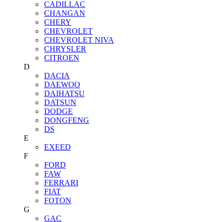
CADILLAC
CHANGAN
CHERY
CHEVROLET
CHEVROLET NIVA
CHRYSLER
CITROEN
D
DACIA
DAEWOO
DAIHATSU
DATSUN
DODGE
DONGFENG
DS
E
EXEED
F
FORD
FAW
FERRARI
FIAT
FOTON
G
GAC