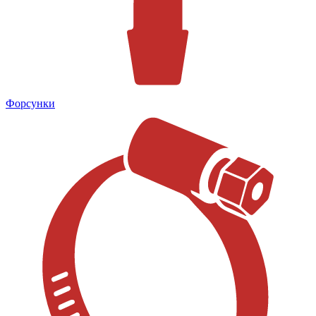
Форсунки