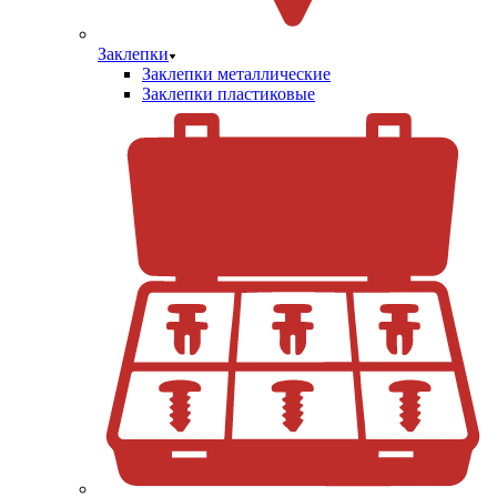
Заклепки
Заклепки металлические
Заклепки пластиковые