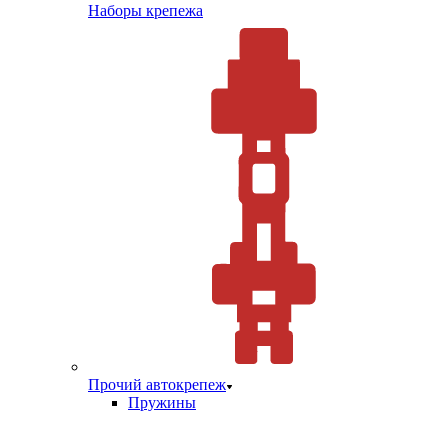
Наборы крепежа
Прочий автокрепеж
Пружины