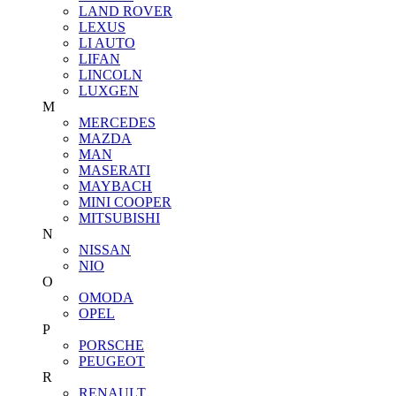
LAND ROVER
LEXUS
LI AUTO
LIFAN
LINCOLN
LUXGEN
M
MERCEDES
MAZDA
MAN
MASERATI
MAYBACH
MINI COOPER
MITSUBISHI
N
NISSAN
NIO
O
OMODA
OPEL
P
PORSCHE
PEUGEOT
R
RENAULT