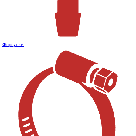
Форсунки