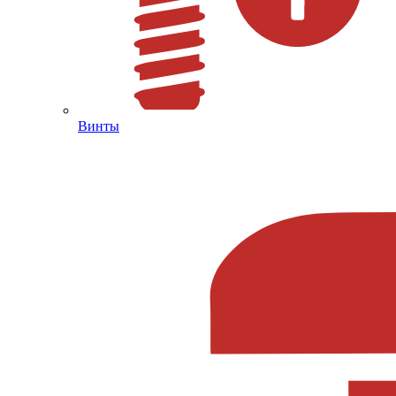
Винты