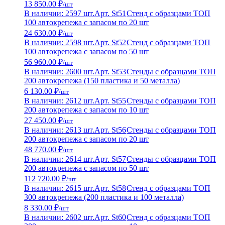
13 850.00 ₽
/шт
В наличии: 2597 шт.
Арт. St51
Стенд с образцами ТОП
100 автокрепежа с запасом по 20 шт
24 630.00 ₽
/шт
В наличии: 2598 шт.
Арт. St52
Стенд с образцами ТОП
100 автокрепежа с запасом по 50 шт
56 960.00 ₽
/шт
В наличии: 2600 шт.
Арт. St53
Стенды с образцами ТОП
200 автокрепежа (150 пластика и 50 металла)
6 130.00 ₽
/шт
В наличии: 2612 шт.
Арт. St55
Стенды с образцами ТОП
200 автокрепежа с запасом по 10 шт
27 450.00 ₽
/шт
В наличии: 2613 шт.
Арт. St56
Стенды с образцами ТОП
200 автокрепежа с запасом по 20 шт
48 770.00 ₽
/шт
В наличии: 2614 шт.
Арт. St57
Стенды с образцами ТОП
200 автокрепежа с запасом по 50 шт
112 720.00 ₽
/шт
В наличии: 2615 шт.
Арт. St58
Стенд с образцами ТОП
300 автокрепежа (200 пластика и 100 металла)
8 330.00 ₽
/шт
В наличии: 2602 шт.
Арт. St60
Стенд с образцами ТОП