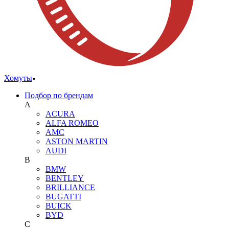
Хомуты
Подбор по брендам
A
ACURA
ALFA ROMEO
AMC
ASTON MARTIN
AUDI
B
BMW
BENTLEY
BRILLIANCE
BUGATTI
BUICK
BYD
C