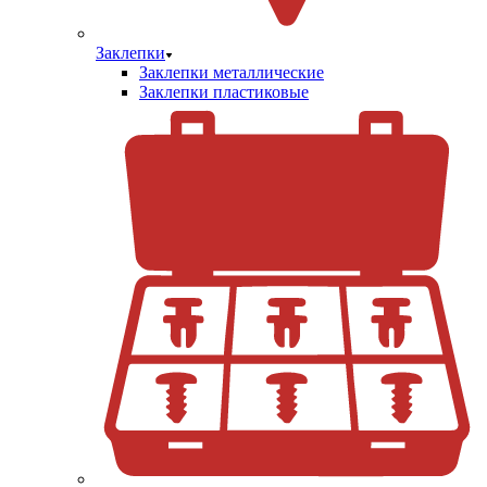
Заклепки
Заклепки металлические
Заклепки пластиковые