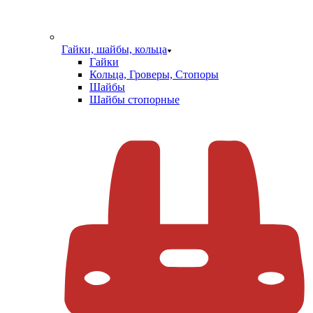
Гайки, шайбы, кольца
Гайки
Кольца, Гроверы, Стопоры
Шайбы
Шайбы стопорные