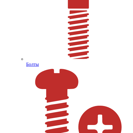
Болты