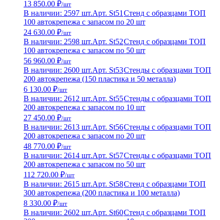
13 850.00 ₽
/шт
В наличии: 2597 шт.
Арт. St51
Стенд с образцами ТОП
100 автокрепежа с запасом по 20 шт
24 630.00 ₽
/шт
В наличии: 2598 шт.
Арт. St52
Стенд с образцами ТОП
100 автокрепежа с запасом по 50 шт
56 960.00 ₽
/шт
В наличии: 2600 шт.
Арт. St53
Стенды с образцами ТОП
200 автокрепежа (150 пластика и 50 металла)
6 130.00 ₽
/шт
В наличии: 2612 шт.
Арт. St55
Стенды с образцами ТОП
200 автокрепежа с запасом по 10 шт
27 450.00 ₽
/шт
В наличии: 2613 шт.
Арт. St56
Стенды с образцами ТОП
200 автокрепежа с запасом по 20 шт
48 770.00 ₽
/шт
В наличии: 2614 шт.
Арт. St57
Стенды с образцами ТОП
200 автокрепежа с запасом по 50 шт
112 720.00 ₽
/шт
В наличии: 2615 шт.
Арт. St58
Стенд с образцами ТОП
300 автокрепежа (200 пластика и 100 металла)
8 330.00 ₽
/шт
В наличии: 2602 шт.
Арт. St60
Стенд с образцами ТОП