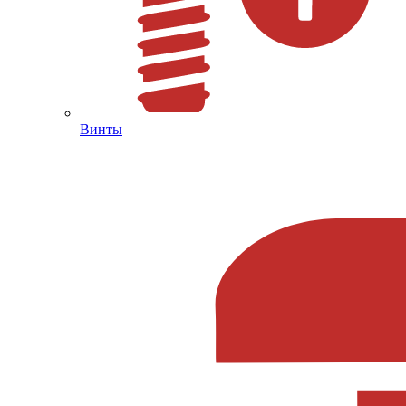
Винты