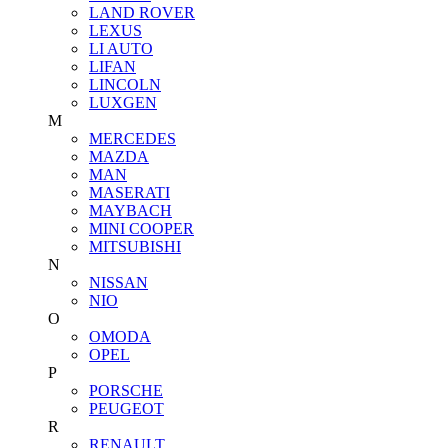
LAND ROVER
LEXUS
LI AUTO
LIFAN
LINCOLN
LUXGEN
M
MERCEDES
MAZDA
MAN
MASERATI
MAYBACH
MINI COOPER
MITSUBISHI
N
NISSAN
NIO
O
OMODA
OPEL
P
PORSCHE
PEUGEOT
R
RENAULT