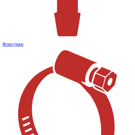
Форсунки