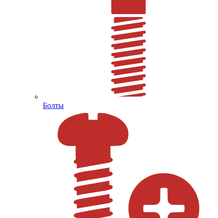
Болты