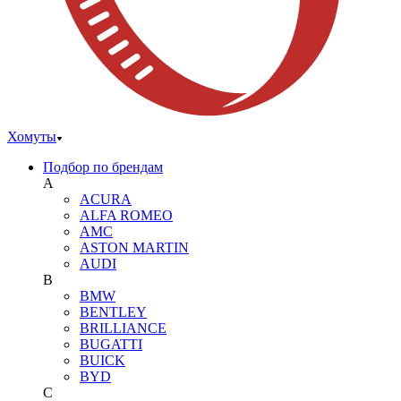
Хомуты
Подбор по брендам
A
ACURA
ALFA ROMEO
AMC
ASTON MARTIN
AUDI
B
BMW
BENTLEY
BRILLIANCE
BUGATTI
BUICK
BYD
C