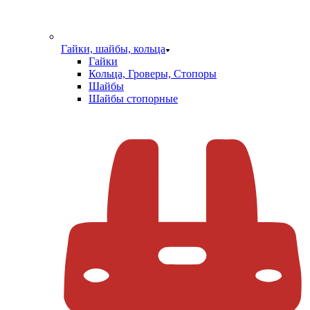
Гайки, шайбы, кольца
Гайки
Кольца, Гроверы, Стопоры
Шайбы
Шайбы стопорные