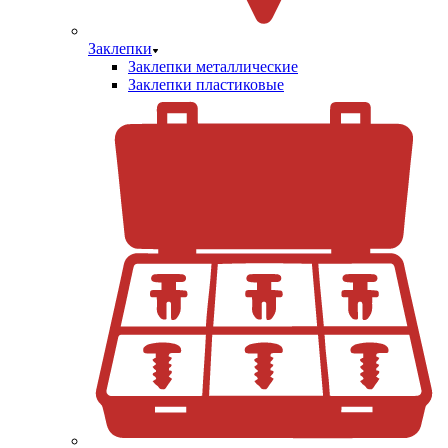
Заклепки
Заклепки металлические
Заклепки пластиковые