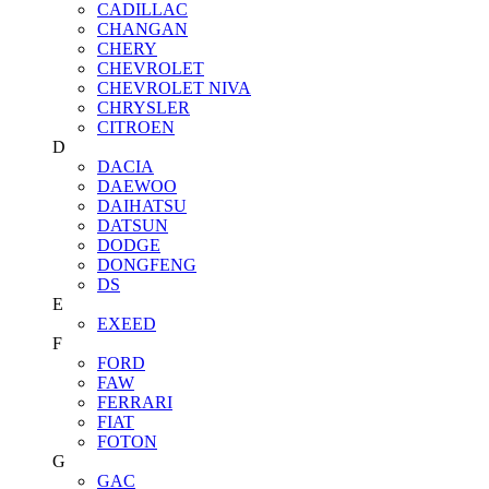
CADILLAC
CHANGAN
CHERY
CHEVROLET
CHEVROLET NIVA
CHRYSLER
CITROEN
D
DACIA
DAEWOO
DAIHATSU
DATSUN
DODGE
DONGFENG
DS
E
EXEED
F
FORD
FAW
FERRARI
FIAT
FOTON
G
GAC