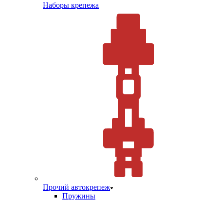
Наборы крепежа
Прочий автокрепеж
Пружины