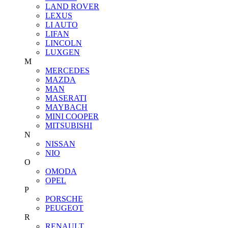
LAND ROVER
LEXUS
LI AUTO
LIFAN
LINCOLN
LUXGEN
M
MERCEDES
MAZDA
MAN
MASERATI
MAYBACH
MINI COOPER
MITSUBISHI
N
NISSAN
NIO
O
OMODA
OPEL
P
PORSCHE
PEUGEOT
R
RENAULT