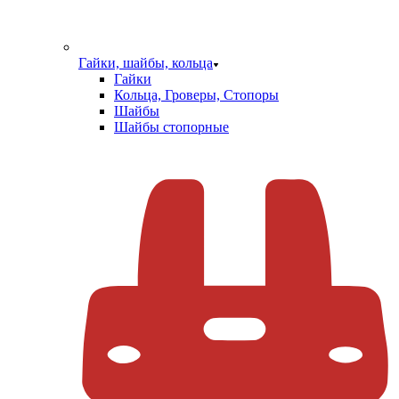
Гайки, шайбы, кольца
Гайки
Кольца, Гроверы, Стопоры
Шайбы
Шайбы стопорные