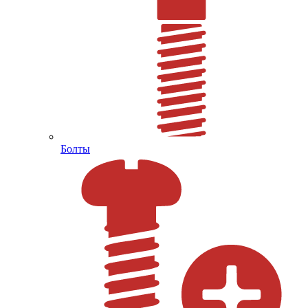
Болты