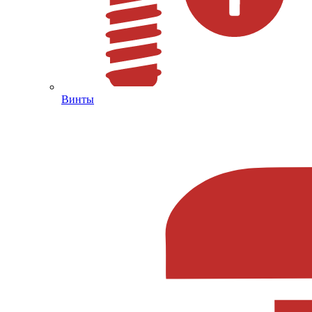
Винты