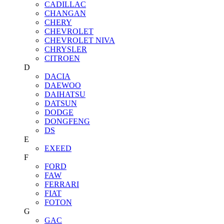
CADILLAC
CHANGAN
CHERY
CHEVROLET
CHEVROLET NIVA
CHRYSLER
CITROEN
D
DACIA
DAEWOO
DAIHATSU
DATSUN
DODGE
DONGFENG
DS
E
EXEED
F
FORD
FAW
FERRARI
FIAT
FOTON
G
GAC