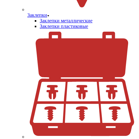
Заклепки
Заклепки металлические
Заклепки пластиковые