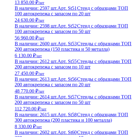
13 850.00 ₽
/шт
В наличии: 2597 шт.
Арт. St51
Стенд с образцами ТОП
100 автокрепежа с запасом по 20 шт
24 630.00 ₽
/шт
В наличии: 2598 шт.
Арт. St52
Стенд с образцами ТОП
100 автокрепежа с запасом по 50 шт
56 960.00 ₽
/шт
В наличии: 2600 шт.
Арт. St53
Стенды с образцами ТОП
200 автокрепежа (150 пластика и 50 металла)
6 130.00 ₽
/шт
В наличии: 2612 шт.
Арт. St55
Стенды с образцами ТОП
200 автокрепежа с запасом по 10 шт
27 450.00 ₽
/шт
В наличии: 2613 шт.
Арт. St56
Стенды с образцами ТОП
200 автокрепежа с запасом по 20 шт
48 770.00 ₽
/шт
В наличии: 2614 шт.
Арт. St57
Стенды с образцами ТОП
200 автокрепежа с запасом по 50 шт
112 720.00 ₽
/шт
В наличии: 2615 шт.
Арт. St58
Стенд с образцами ТОП
300 автокрепежа (200 пластика и 100 металла)
8 330.00 ₽
/шт
В наличии: 2602 шт.
Арт. St60
Стенд с образцами ТОП