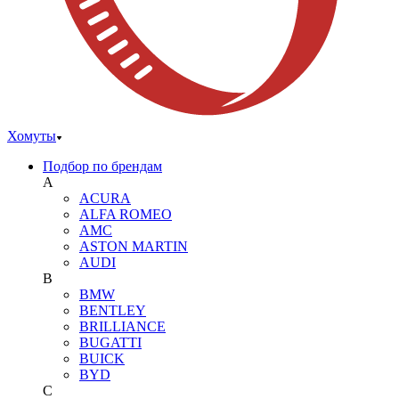
Хомуты
Подбор по брендам
A
ACURA
ALFA ROMEO
AMC
ASTON MARTIN
AUDI
B
BMW
BENTLEY
BRILLIANCE
BUGATTI
BUICK
BYD
C