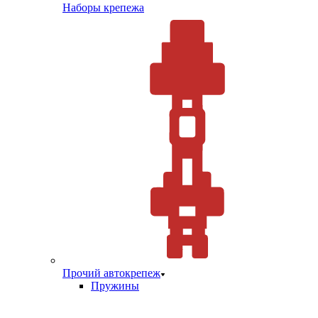
Наборы крепежа
Прочий автокрепеж
Пружины