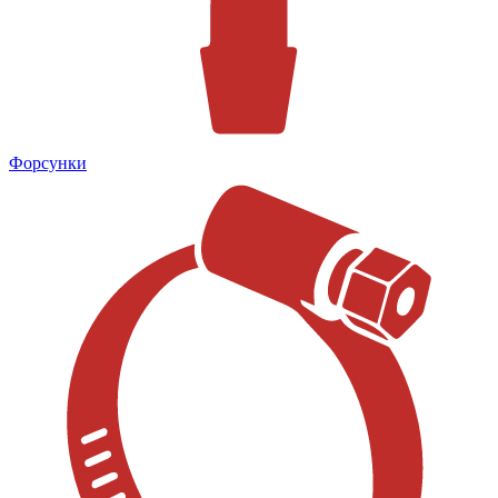
Форсунки