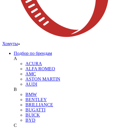
Хомуты
Подбор по брендам
A
ACURA
ALFA ROMEO
AMC
ASTON MARTIN
AUDI
B
BMW
BENTLEY
BRILLIANCE
BUGATTI
BUICK
BYD
C