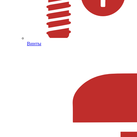
Винты