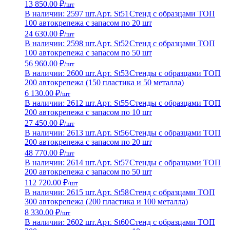
13 850.00 ₽
/шт
В наличии: 2597 шт.
Арт. St51
Стенд с образцами ТОП
100 автокрепежа с запасом по 20 шт
24 630.00 ₽
/шт
В наличии: 2598 шт.
Арт. St52
Стенд с образцами ТОП
100 автокрепежа с запасом по 50 шт
56 960.00 ₽
/шт
В наличии: 2600 шт.
Арт. St53
Стенды с образцами ТОП
200 автокрепежа (150 пластика и 50 металла)
6 130.00 ₽
/шт
В наличии: 2612 шт.
Арт. St55
Стенды с образцами ТОП
200 автокрепежа с запасом по 10 шт
27 450.00 ₽
/шт
В наличии: 2613 шт.
Арт. St56
Стенды с образцами ТОП
200 автокрепежа с запасом по 20 шт
48 770.00 ₽
/шт
В наличии: 2614 шт.
Арт. St57
Стенды с образцами ТОП
200 автокрепежа с запасом по 50 шт
112 720.00 ₽
/шт
В наличии: 2615 шт.
Арт. St58
Стенд с образцами ТОП
300 автокрепежа (200 пластика и 100 металла)
8 330.00 ₽
/шт
В наличии: 2602 шт.
Арт. St60
Стенд с образцами ТОП