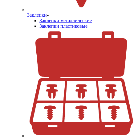
Заклепки
Заклепки металлические
Заклепки пластиковые