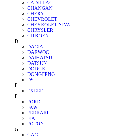
CADILLAC
CHANGAN
CHERY
CHEVROLET
CHEVROLET NIVA
CHRYSLER
CITROEN
D
DACIA
DAEWOO
DAIHATSU
DATSUN
DODGE
DONGFENG
DS
E
EXEED
F
FORD
FAW
FERRARI
FIAT
FOTON
G
GAC