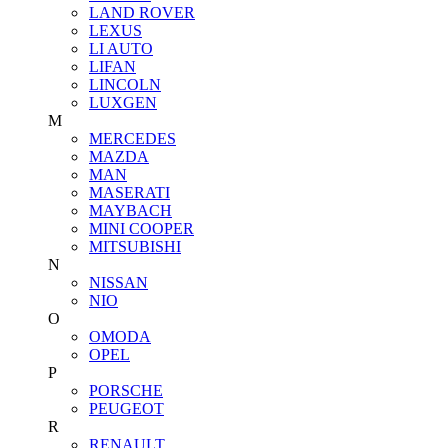
LAND ROVER
LEXUS
LI AUTO
LIFAN
LINCOLN
LUXGEN
M
MERCEDES
MAZDA
MAN
MASERATI
MAYBACH
MINI COOPER
MITSUBISHI
N
NISSAN
NIO
O
OMODA
OPEL
P
PORSCHE
PEUGEOT
R
RENAULT