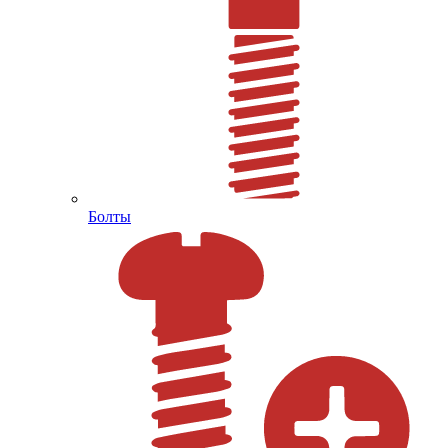
Болты