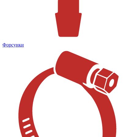
Форсунки