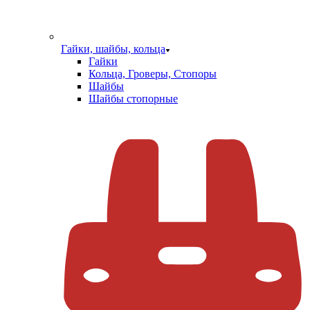
Гайки, шайбы, кольца
Гайки
Кольца, Гроверы, Стопоры
Шайбы
Шайбы стопорные