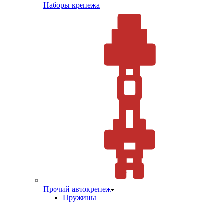
Наборы крепежа
Прочий автокрепеж
Пружины