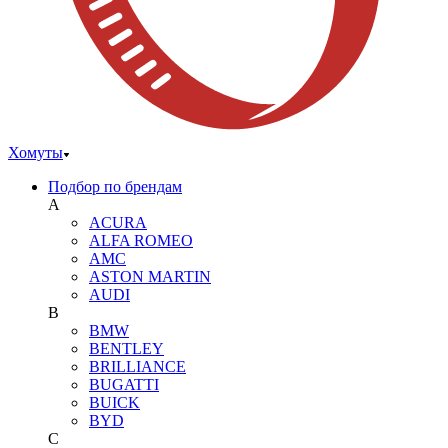
Хомуты
Подбор по брендам
A
ACURA
ALFA ROMEO
AMC
ASTON MARTIN
AUDI
B
BMW
BENTLEY
BRILLIANCE
BUGATTI
BUICK
BYD
C