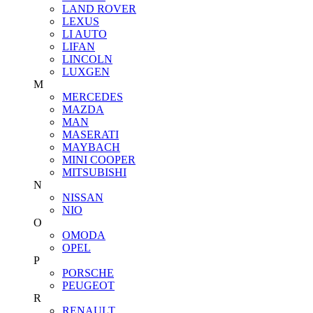
LAND ROVER
LEXUS
LI AUTO
LIFAN
LINCOLN
LUXGEN
M
MERCEDES
MAZDA
MAN
MASERATI
MAYBACH
MINI COOPER
MITSUBISHI
N
NISSAN
NIO
O
OMODA
OPEL
P
PORSCHE
PEUGEOT
R
RENAULT