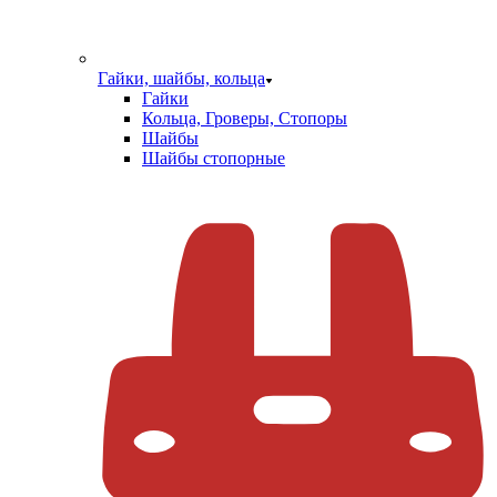
Гайки, шайбы, кольца
Гайки
Кольца, Гроверы, Стопоры
Шайбы
Шайбы стопорные