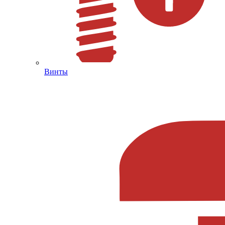
Винты