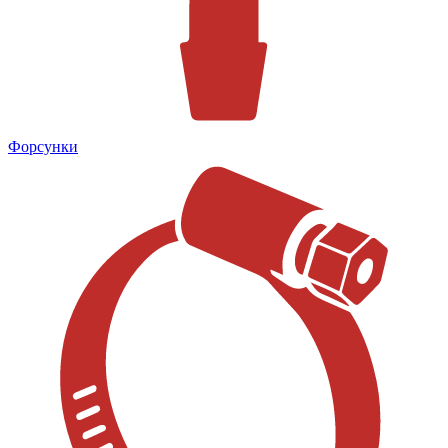
Форсунки