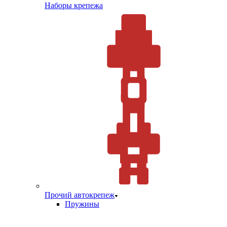
Наборы крепежа
Прочий автокрепеж
Пружины