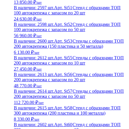
13 850.00 ₽
/шт
В наличии: 2597 шт.
Арт. St51
Стенд с образцами ТОП
100 автокрепежа с запасом по 20 шт
24 630.00 ₽
/шт
В наличии: 2598 шт.
Арт. St52
Стенд с образцами ТОП
100 автокрепежа с запасом по 50 шт
56 960.00 ₽
/шт
В наличии: 2600 шт.
Арт. St53
Стенды с образцами ТОП
200 автокрепежа (150 пластика и 50 металла)
6 130.00 ₽
/шт
В наличии: 2612 шт.
Арт. St55
Стенды с образцами ТОП
200 автокрепежа с запасом по 10 шт
27 450.00 ₽
/шт
В наличии: 2613 шт.
Арт. St56
Стенды с образцами ТОП
200 автокрепежа с запасом по 20 шт
48 770.00 ₽
/шт
В наличии: 2614 шт.
Арт. St57
Стенды с образцами ТОП
200 автокрепежа с запасом по 50 шт
112 720.00 ₽
/шт
В наличии: 2615 шт.
Арт. St58
Стенд с образцами ТОП
300 автокрепежа (200 пластика и 100 металла)
8 330.00 ₽
/шт
В наличии: 2602 шт.
Арт. St60
Стенд с образцами ТОП