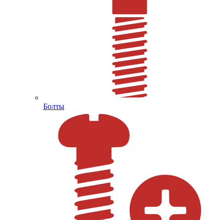
Болты