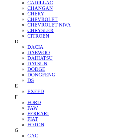
CADILLAC
CHANGAN
CHERY
CHEVROLET
CHEVROLET NIVA
CHRYSLER
CITROEN
D
DACIA
DAEWOO
DAIHATSU
DATSUN
DODGE
DONGFENG
DS
E
EXEED
F
FORD
FAW
FERRARI
FIAT
FOTON
G
GAC