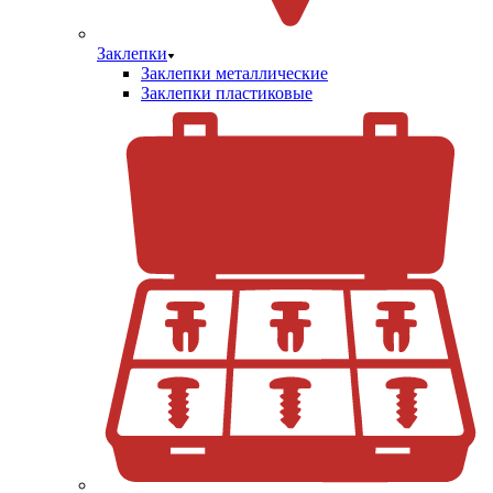
Заклепки
Заклепки металлические
Заклепки пластиковые