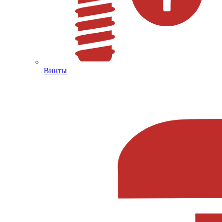
Винты