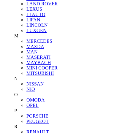
LAND ROVER
LEXUS
LI AUTO
LIFAN
LINCOLN
LUXGEN
M
MERCEDES
MAZDA
MAN
MASERATI
MAYBACH
MINI COOPER
MITSUBISHI
N
NISSAN
NIO
O
OMODA
OPEL
P
PORSCHE
PEUGEOT
R
RENAULT