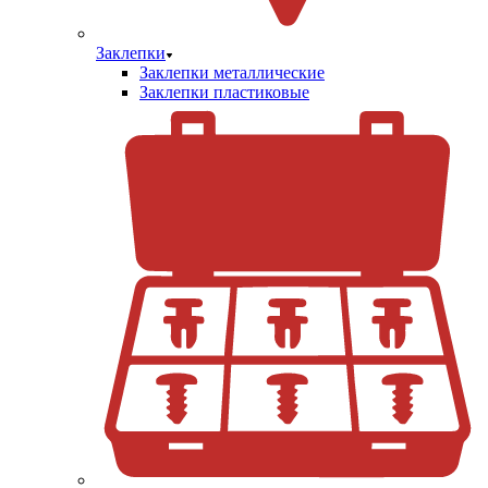
Заклепки
Заклепки металлические
Заклепки пластиковые