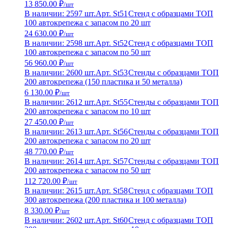
13 850.00 ₽
/шт
В наличии: 2597 шт.
Арт. St51
Стенд с образцами ТОП
100 автокрепежа с запасом по 20 шт
24 630.00 ₽
/шт
В наличии: 2598 шт.
Арт. St52
Стенд с образцами ТОП
100 автокрепежа с запасом по 50 шт
56 960.00 ₽
/шт
В наличии: 2600 шт.
Арт. St53
Стенды с образцами ТОП
200 автокрепежа (150 пластика и 50 металла)
6 130.00 ₽
/шт
В наличии: 2612 шт.
Арт. St55
Стенды с образцами ТОП
200 автокрепежа с запасом по 10 шт
27 450.00 ₽
/шт
В наличии: 2613 шт.
Арт. St56
Стенды с образцами ТОП
200 автокрепежа с запасом по 20 шт
48 770.00 ₽
/шт
В наличии: 2614 шт.
Арт. St57
Стенды с образцами ТОП
200 автокрепежа с запасом по 50 шт
112 720.00 ₽
/шт
В наличии: 2615 шт.
Арт. St58
Стенд с образцами ТОП
300 автокрепежа (200 пластика и 100 металла)
8 330.00 ₽
/шт
В наличии: 2602 шт.
Арт. St60
Стенд с образцами ТОП