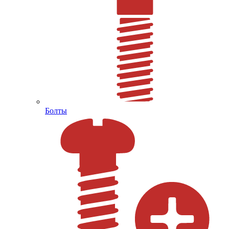
Болты