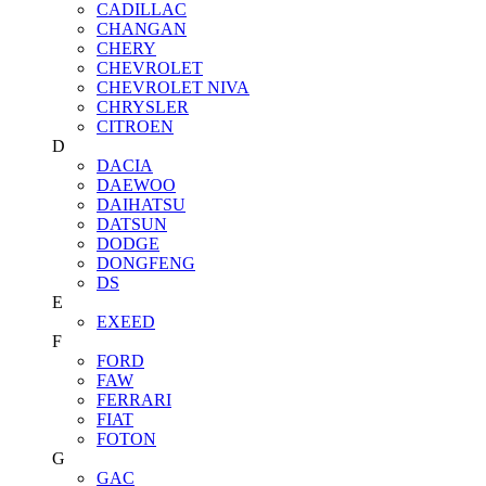
CADILLAC
CHANGAN
CHERY
CHEVROLET
CHEVROLET NIVA
CHRYSLER
CITROEN
D
DACIA
DAEWOO
DAIHATSU
DATSUN
DODGE
DONGFENG
DS
E
EXEED
F
FORD
FAW
FERRARI
FIAT
FOTON
G
GAC