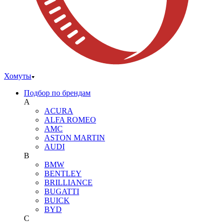
Хомуты
Подбор по брендам
A
ACURA
ALFA ROMEO
AMC
ASTON MARTIN
AUDI
B
BMW
BENTLEY
BRILLIANCE
BUGATTI
BUICK
BYD
C