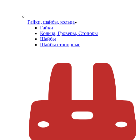
Гайки, шайбы, кольца
Гайки
Кольца, Гроверы, Стопоры
Шайбы
Шайбы стопорные