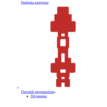
Наборы крепежа
Прочий автокрепеж
Пружины