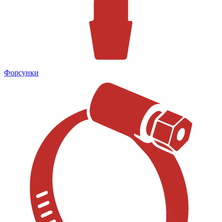
Форсунки