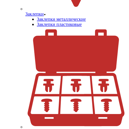
Заклепки
Заклепки металлические
Заклепки пластиковые