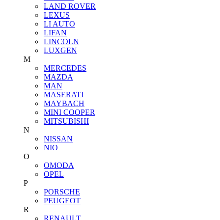
LAND ROVER
LEXUS
LI AUTO
LIFAN
LINCOLN
LUXGEN
M
MERCEDES
MAZDA
MAN
MASERATI
MAYBACH
MINI COOPER
MITSUBISHI
N
NISSAN
NIO
O
OMODA
OPEL
P
PORSCHE
PEUGEOT
R
RENAULT