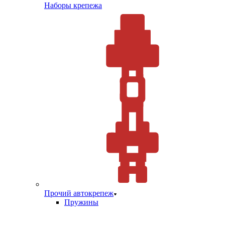
Наборы крепежа
Прочий автокрепеж
Пружины