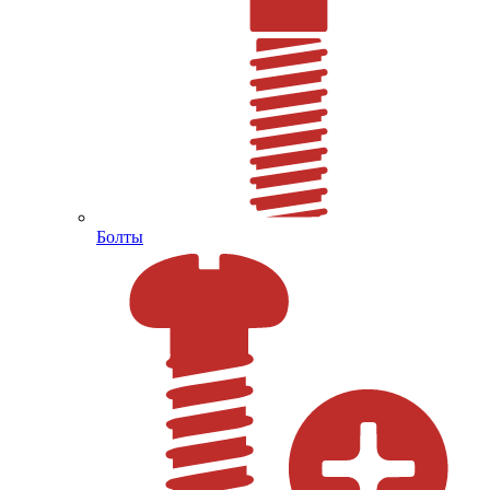
Болты