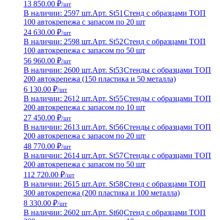
13 850.00 ₽
/шт
В наличии: 2597 шт.
Арт. St51
Стенд с образцами ТОП
100 автокрепежа с запасом по 20 шт
24 630.00 ₽
/шт
В наличии: 2598 шт.
Арт. St52
Стенд с образцами ТОП
100 автокрепежа с запасом по 50 шт
56 960.00 ₽
/шт
В наличии: 2600 шт.
Арт. St53
Стенды с образцами ТОП
200 автокрепежа (150 пластика и 50 металла)
6 130.00 ₽
/шт
В наличии: 2612 шт.
Арт. St55
Стенды с образцами ТОП
200 автокрепежа с запасом по 10 шт
27 450.00 ₽
/шт
В наличии: 2613 шт.
Арт. St56
Стенды с образцами ТОП
200 автокрепежа с запасом по 20 шт
48 770.00 ₽
/шт
В наличии: 2614 шт.
Арт. St57
Стенды с образцами ТОП
200 автокрепежа с запасом по 50 шт
112 720.00 ₽
/шт
В наличии: 2615 шт.
Арт. St58
Стенд с образцами ТОП
300 автокрепежа (200 пластика и 100 металла)
8 330.00 ₽
/шт
В наличии: 2602 шт.
Арт. St60
Стенд с образцами ТОП