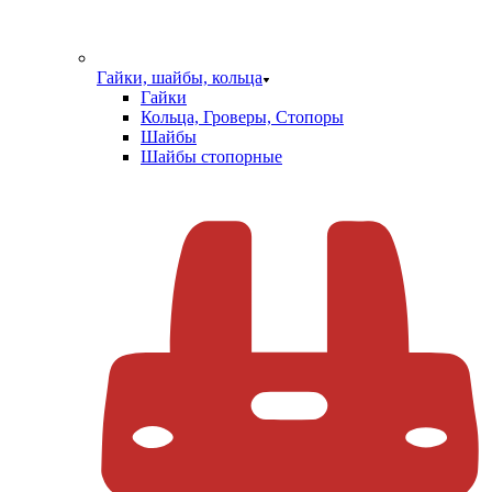
Гайки, шайбы, кольца
Гайки
Кольца, Гроверы, Стопоры
Шайбы
Шайбы стопорные