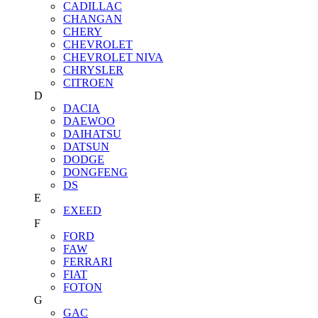
CADILLAC
CHANGAN
CHERY
CHEVROLET
CHEVROLET NIVA
CHRYSLER
CITROEN
D
DACIA
DAEWOO
DAIHATSU
DATSUN
DODGE
DONGFENG
DS
E
EXEED
F
FORD
FAW
FERRARI
FIAT
FOTON
G
GAC