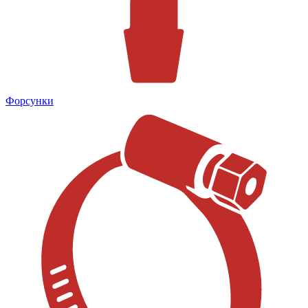
Форсунки