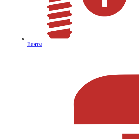
Винты