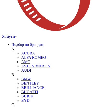
Хомуты
Подбор по брендам
A
ACURA
ALFA ROMEO
AMC
ASTON MARTIN
AUDI
B
BMW
BENTLEY
BRILLIANCE
BUGATTI
BUICK
BYD
C