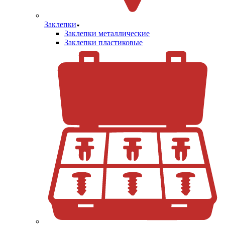
Заклепки
Заклепки металлические
Заклепки пластиковые