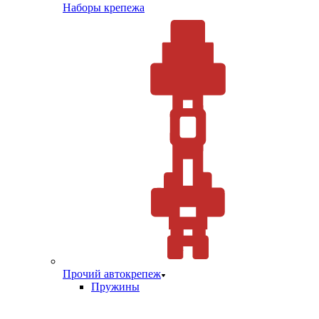
Наборы крепежа
Прочий автокрепеж
Пружины