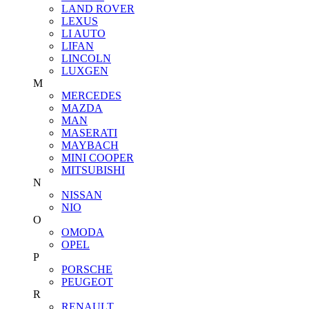
LAND ROVER
LEXUS
LI AUTO
LIFAN
LINCOLN
LUXGEN
M
MERCEDES
MAZDA
MAN
MASERATI
MAYBACH
MINI COOPER
MITSUBISHI
N
NISSAN
NIO
O
OMODA
OPEL
P
PORSCHE
PEUGEOT
R
RENAULT