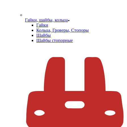
Гайки, шайбы, кольца
Гайки
Кольца, Гроверы, Стопоры
Шайбы
Шайбы стопорные