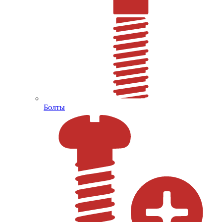
Болты