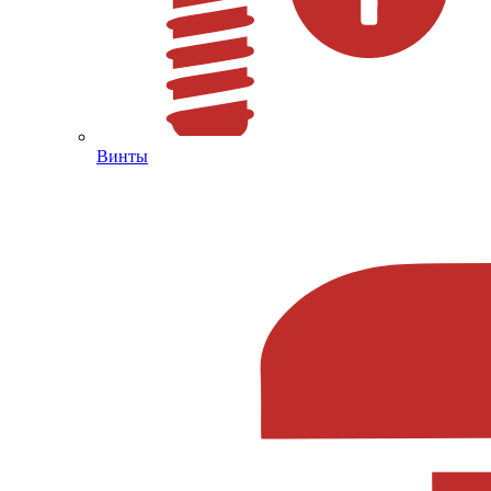
Винты