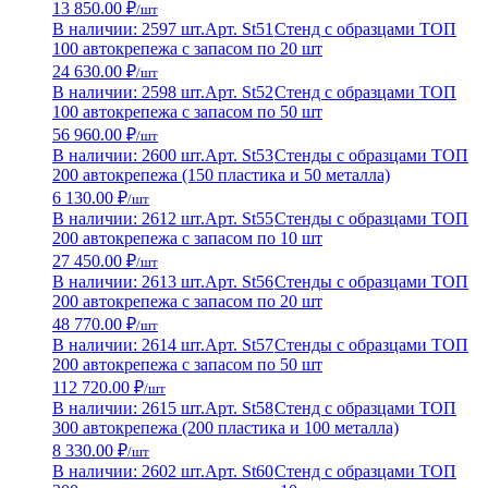
13 850.00 ₽
/шт
В наличии: 2597 шт.
Арт. St51
Стенд с образцами ТОП
100 автокрепежа с запасом по 20 шт
24 630.00 ₽
/шт
В наличии: 2598 шт.
Арт. St52
Стенд с образцами ТОП
100 автокрепежа с запасом по 50 шт
56 960.00 ₽
/шт
В наличии: 2600 шт.
Арт. St53
Стенды с образцами ТОП
200 автокрепежа (150 пластика и 50 металла)
6 130.00 ₽
/шт
В наличии: 2612 шт.
Арт. St55
Стенды с образцами ТОП
200 автокрепежа с запасом по 10 шт
27 450.00 ₽
/шт
В наличии: 2613 шт.
Арт. St56
Стенды с образцами ТОП
200 автокрепежа с запасом по 20 шт
48 770.00 ₽
/шт
В наличии: 2614 шт.
Арт. St57
Стенды с образцами ТОП
200 автокрепежа с запасом по 50 шт
112 720.00 ₽
/шт
В наличии: 2615 шт.
Арт. St58
Стенд с образцами ТОП
300 автокрепежа (200 пластика и 100 металла)
8 330.00 ₽
/шт
В наличии: 2602 шт.
Арт. St60
Стенд с образцами ТОП