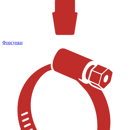
Форсунки