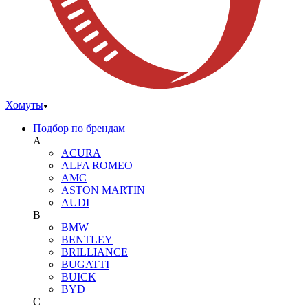
Хомуты
Подбор по брендам
A
ACURA
ALFA ROMEO
AMC
ASTON MARTIN
AUDI
B
BMW
BENTLEY
BRILLIANCE
BUGATTI
BUICK
BYD
C