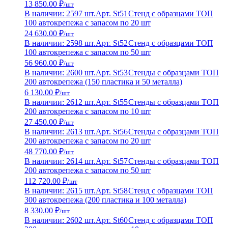
13 850.00 ₽
/шт
В наличии: 2597 шт.
Арт. St51
Стенд с образцами ТОП
100 автокрепежа с запасом по 20 шт
24 630.00 ₽
/шт
В наличии: 2598 шт.
Арт. St52
Стенд с образцами ТОП
100 автокрепежа с запасом по 50 шт
56 960.00 ₽
/шт
В наличии: 2600 шт.
Арт. St53
Стенды с образцами ТОП
200 автокрепежа (150 пластика и 50 металла)
6 130.00 ₽
/шт
В наличии: 2612 шт.
Арт. St55
Стенды с образцами ТОП
200 автокрепежа с запасом по 10 шт
27 450.00 ₽
/шт
В наличии: 2613 шт.
Арт. St56
Стенды с образцами ТОП
200 автокрепежа с запасом по 20 шт
48 770.00 ₽
/шт
В наличии: 2614 шт.
Арт. St57
Стенды с образцами ТОП
200 автокрепежа с запасом по 50 шт
112 720.00 ₽
/шт
В наличии: 2615 шт.
Арт. St58
Стенд с образцами ТОП
300 автокрепежа (200 пластика и 100 металла)
8 330.00 ₽
/шт
В наличии: 2602 шт.
Арт. St60
Стенд с образцами ТОП