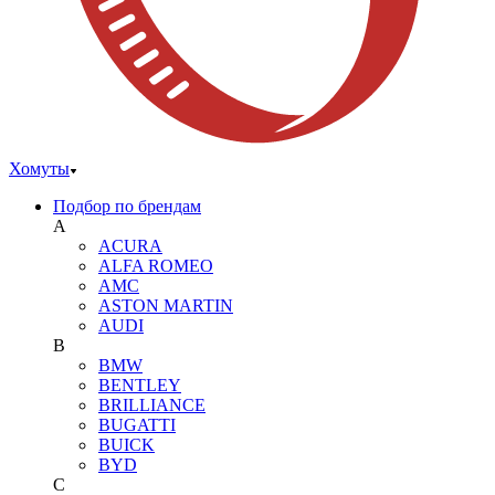
Хомуты
Подбор по брендам
A
ACURA
ALFA ROMEO
AMC
ASTON MARTIN
AUDI
B
BMW
BENTLEY
BRILLIANCE
BUGATTI
BUICK
BYD
C