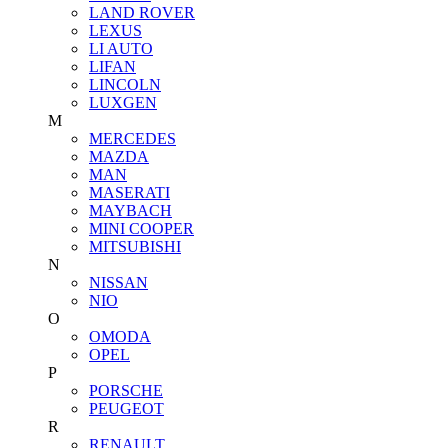
LAND ROVER
LEXUS
LI AUTO
LIFAN
LINCOLN
LUXGEN
M
MERCEDES
MAZDA
MAN
MASERATI
MAYBACH
MINI COOPER
MITSUBISHI
N
NISSAN
NIO
O
OMODA
OPEL
P
PORSCHE
PEUGEOT
R
RENAULT