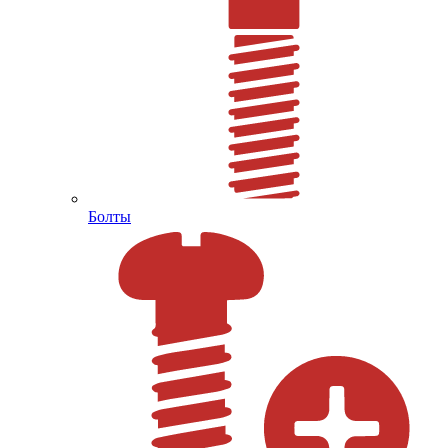
Болты