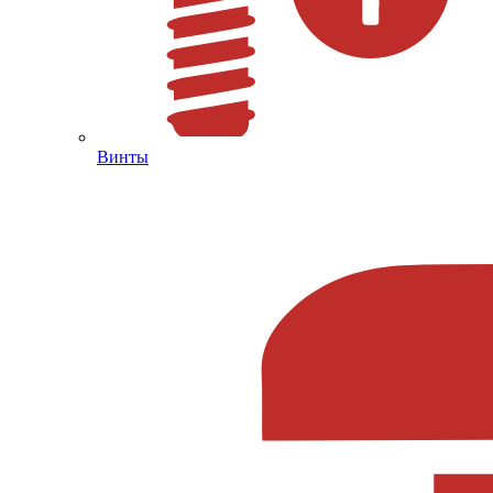
Винты