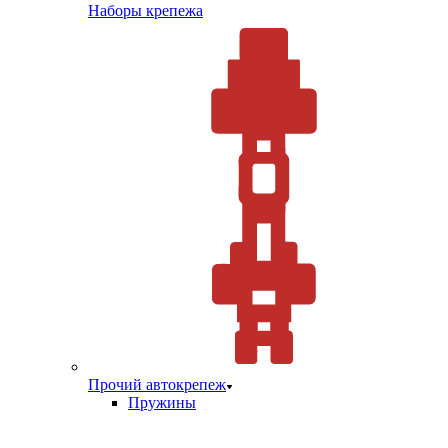
Наборы крепежа
Прочий автокрепеж
Пружины