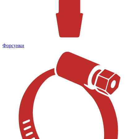
Форсунки