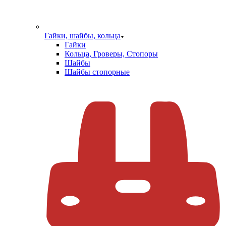
Гайки, шайбы, кольца
Гайки
Кольца, Гроверы, Стопоры
Шайбы
Шайбы стопорные