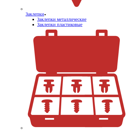
Заклепки
Заклепки металлические
Заклепки пластиковые