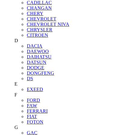
CADILLAC
CHANGAN
CHERY
CHEVROLET
CHEVROLET NIVA
CHRYSLER
CITROEN
D
DACIA
DAEWOO
DAIHATSU
DATSUN
DODGE
DONGFENG
DS
E
EXEED
F
FORD
FAW
FERRARI
FIAT
FOTON
G
GAC