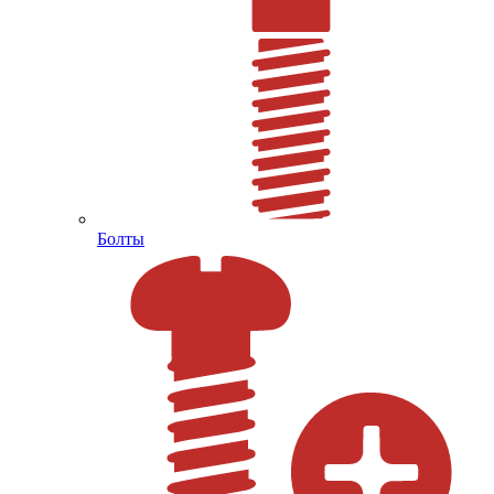
Болты