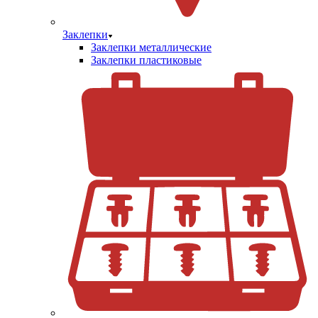
Заклепки
Заклепки металлические
Заклепки пластиковые