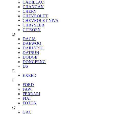
CADILLAC
CHANGAN
CHERY
CHEVROLET
CHEVROLET NIVA
CHRYSLER
CITROEN
D
DACIA
DAEWOO
DAIHATSU
DATSUN
DODGE
DONGFENG
DS
E
EXEED
F
FORD
FAW
FERRARI
FIAT
FOTON
G
GAC