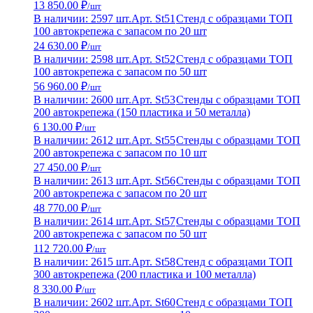
13 850.00 ₽
/шт
В наличии: 2597 шт.
Арт. St51
Стенд с образцами ТОП
100 автокрепежа с запасом по 20 шт
24 630.00 ₽
/шт
В наличии: 2598 шт.
Арт. St52
Стенд с образцами ТОП
100 автокрепежа с запасом по 50 шт
56 960.00 ₽
/шт
В наличии: 2600 шт.
Арт. St53
Стенды с образцами ТОП
200 автокрепежа (150 пластика и 50 металла)
6 130.00 ₽
/шт
В наличии: 2612 шт.
Арт. St55
Стенды с образцами ТОП
200 автокрепежа с запасом по 10 шт
27 450.00 ₽
/шт
В наличии: 2613 шт.
Арт. St56
Стенды с образцами ТОП
200 автокрепежа с запасом по 20 шт
48 770.00 ₽
/шт
В наличии: 2614 шт.
Арт. St57
Стенды с образцами ТОП
200 автокрепежа с запасом по 50 шт
112 720.00 ₽
/шт
В наличии: 2615 шт.
Арт. St58
Стенд с образцами ТОП
300 автокрепежа (200 пластика и 100 металла)
8 330.00 ₽
/шт
В наличии: 2602 шт.
Арт. St60
Стенд с образцами ТОП