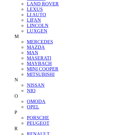
LAND ROVER
LEXUS
LI AUTO
LIFAN
LINCOLN
LUXGEN
M
MERCEDES
MAZDA
MAN
MASERATI
MAYBACH
MINI COOPER
MITSUBISHI
N
NISSAN
NIO
O
OMODA
OPEL
P
PORSCHE
PEUGEOT
R
RENAULT