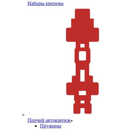
Наборы крепежа
Прочий автокрепеж
Пружины