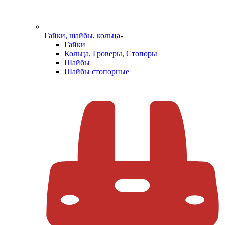
Гайки, шайбы, кольца
Гайки
Кольца, Гроверы, Стопоры
Шайбы
Шайбы стопорные