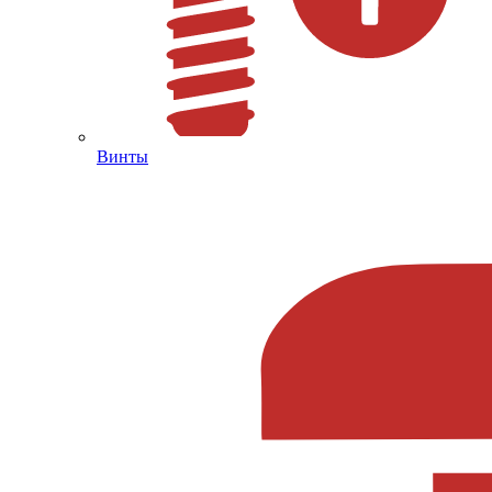
Винты