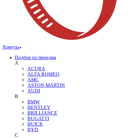
Хомуты
Подбор по брендам
A
ACURA
ALFA ROMEO
AMC
ASTON MARTIN
AUDI
B
BMW
BENTLEY
BRILLIANCE
BUGATTI
BUICK
BYD
C