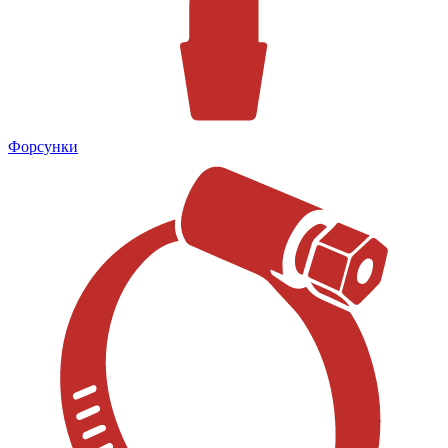
Форсунки