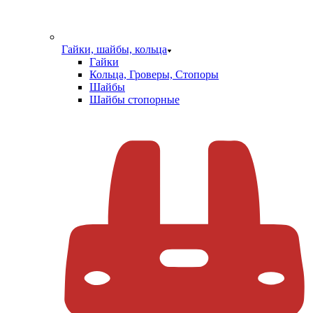
Гайки, шайбы, кольца
Гайки
Кольца, Гроверы, Стопоры
Шайбы
Шайбы стопорные