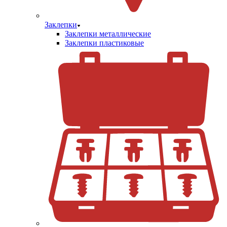
Заклепки
Заклепки металлические
Заклепки пластиковые