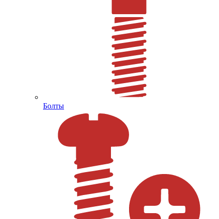
Болты