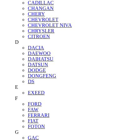
CADILLAC
CHANGAN
CHERY
CHEVROLET
CHEVROLET NIVA
CHRYSLER
CITROEN
D
DACIA
DAEWOO
DAIHATSU
DATSUN
DODGE
DONGFENG
DS
E
EXEED
F
FORD
FAW
FERRARI
FIAT
FOTON
G
GAC