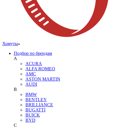
Хомуты
Подбор по брендам
A
ACURA
ALFA ROMEO
AMC
ASTON MARTIN
AUDI
B
BMW
BENTLEY
BRILLIANCE
BUGATTI
BUICK
BYD
C