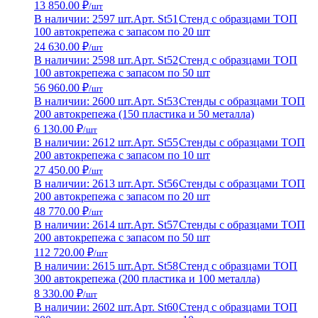
13 850.00 ₽
/шт
В наличии: 2597 шт.
Арт. St51
Стенд с образцами ТОП
100 автокрепежа с запасом по 20 шт
24 630.00 ₽
/шт
В наличии: 2598 шт.
Арт. St52
Стенд с образцами ТОП
100 автокрепежа с запасом по 50 шт
56 960.00 ₽
/шт
В наличии: 2600 шт.
Арт. St53
Стенды с образцами ТОП
200 автокрепежа (150 пластика и 50 металла)
6 130.00 ₽
/шт
В наличии: 2612 шт.
Арт. St55
Стенды с образцами ТОП
200 автокрепежа с запасом по 10 шт
27 450.00 ₽
/шт
В наличии: 2613 шт.
Арт. St56
Стенды с образцами ТОП
200 автокрепежа с запасом по 20 шт
48 770.00 ₽
/шт
В наличии: 2614 шт.
Арт. St57
Стенды с образцами ТОП
200 автокрепежа с запасом по 50 шт
112 720.00 ₽
/шт
В наличии: 2615 шт.
Арт. St58
Стенд с образцами ТОП
300 автокрепежа (200 пластика и 100 металла)
8 330.00 ₽
/шт
В наличии: 2602 шт.
Арт. St60
Стенд с образцами ТОП