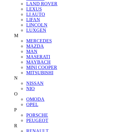
LAND ROVER
LEXUS
LI AUTO
LIFAN
LINCOLN
LUXGEN
M
MERCEDES
MAZDA
MAN
MASERATI
MAYBACH
MINI COOPER
MITSUBISHI
N
NISSAN
NIO
O
OMODA
OPEL
P
PORSCHE
PEUGEOT
R
RENAULT