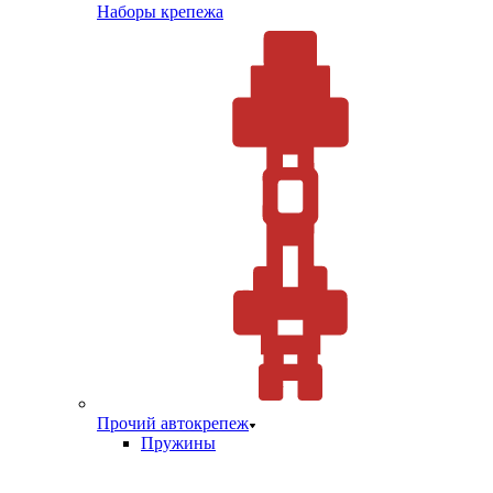
Наборы крепежа
Прочий автокрепеж
Пружины