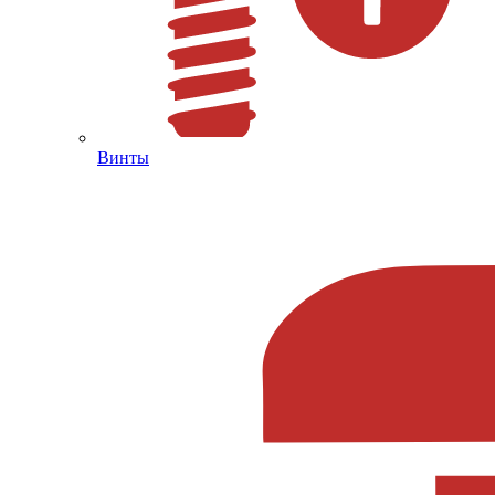
Винты