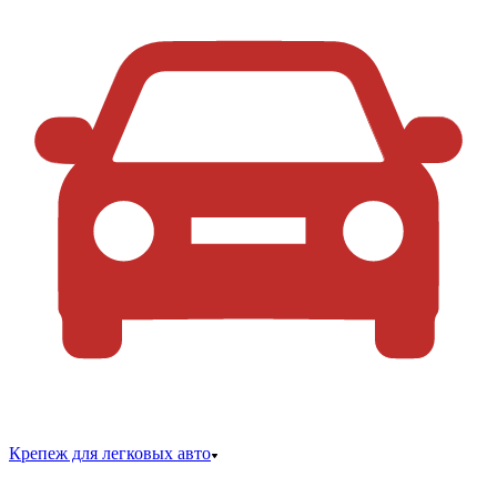
Крепеж для легковых авто