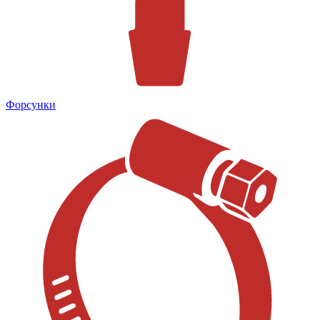
Форсунки