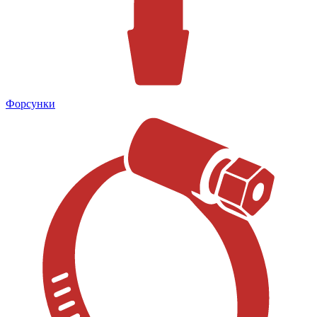
Форсунки