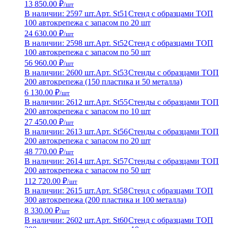
13 850.00 ₽
/шт
В наличии: 2597 шт.
Арт. St51
Стенд с образцами ТОП
100 автокрепежа с запасом по 20 шт
24 630.00 ₽
/шт
В наличии: 2598 шт.
Арт. St52
Стенд с образцами ТОП
100 автокрепежа с запасом по 50 шт
56 960.00 ₽
/шт
В наличии: 2600 шт.
Арт. St53
Стенды с образцами ТОП
200 автокрепежа (150 пластика и 50 металла)
6 130.00 ₽
/шт
В наличии: 2612 шт.
Арт. St55
Стенды с образцами ТОП
200 автокрепежа с запасом по 10 шт
27 450.00 ₽
/шт
В наличии: 2613 шт.
Арт. St56
Стенды с образцами ТОП
200 автокрепежа с запасом по 20 шт
48 770.00 ₽
/шт
В наличии: 2614 шт.
Арт. St57
Стенды с образцами ТОП
200 автокрепежа с запасом по 50 шт
112 720.00 ₽
/шт
В наличии: 2615 шт.
Арт. St58
Стенд с образцами ТОП
300 автокрепежа (200 пластика и 100 металла)
8 330.00 ₽
/шт
В наличии: 2602 шт.
Арт. St60
Стенд с образцами ТОП