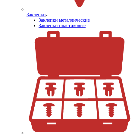
Заклепки
Заклепки металлические
Заклепки пластиковые