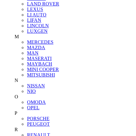
LAND ROVER
LEXUS
LI AUTO
LIFAN
LINCOLN
LUXGEN
M
MERCEDES
MAZDA
MAN
MASERATI
MAYBACH
MINI COOPER
MITSUBISHI
N
NISSAN
NIO
O
OMODA
OPEL
P
PORSCHE
PEUGEOT
R
RENAULT