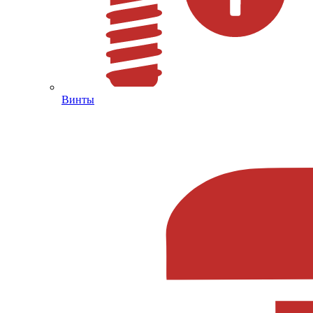
Винты