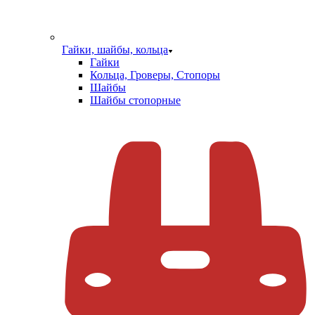
Гайки, шайбы, кольца
Гайки
Кольца, Гроверы, Стопоры
Шайбы
Шайбы стопорные