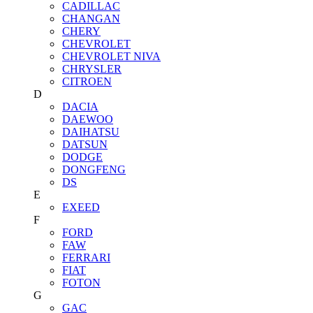
CADILLAC
CHANGAN
CHERY
CHEVROLET
CHEVROLET NIVA
CHRYSLER
CITROEN
D
DACIA
DAEWOO
DAIHATSU
DATSUN
DODGE
DONGFENG
DS
E
EXEED
F
FORD
FAW
FERRARI
FIAT
FOTON
G
GAC