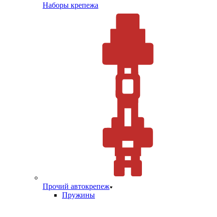
Наборы крепежа
Прочий автокрепеж
Пружины