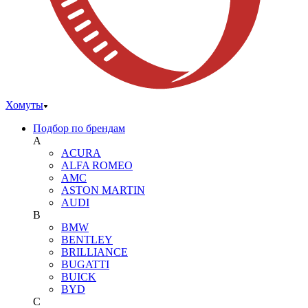
Хомуты
Подбор по брендам
A
ACURA
ALFA ROMEO
AMC
ASTON MARTIN
AUDI
B
BMW
BENTLEY
BRILLIANCE
BUGATTI
BUICK
BYD
C