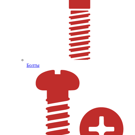
Болты