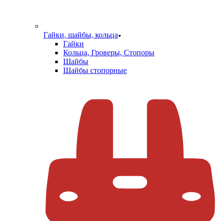
Гайки, шайбы, кольца
Гайки
Кольца, Гроверы, Стопоры
Шайбы
Шайбы стопорные