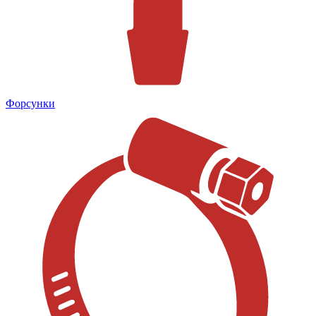
Форсунки