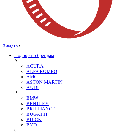
Хомуты
Подбор по брендам
A
ACURA
ALFA ROMEO
AMC
ASTON MARTIN
AUDI
B
BMW
BENTLEY
BRILLIANCE
BUGATTI
BUICK
BYD
C