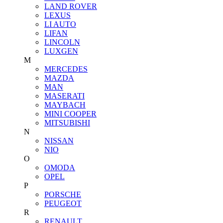
LAND ROVER
LEXUS
LI AUTO
LIFAN
LINCOLN
LUXGEN
M
MERCEDES
MAZDA
MAN
MASERATI
MAYBACH
MINI COOPER
MITSUBISHI
N
NISSAN
NIO
O
OMODA
OPEL
P
PORSCHE
PEUGEOT
R
RENAULT