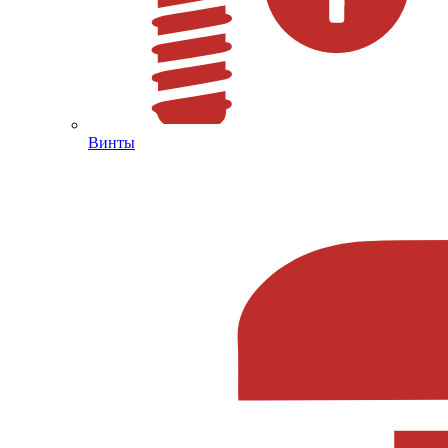
Винты