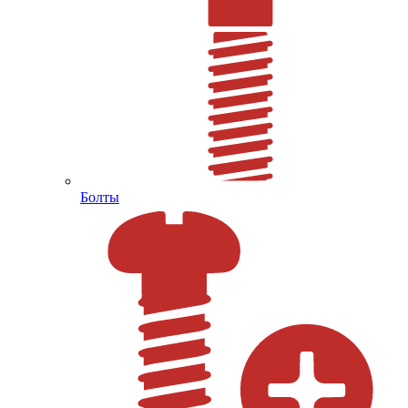
Болты