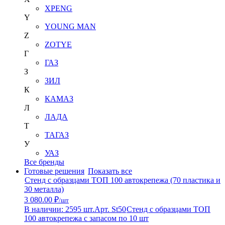
XPENG
Y
YOUNG MAN
Z
ZOTYE
Г
ГАЗ
З
ЗИЛ
К
КАМАЗ
Л
ЛАДА
Т
ТАГАЗ
У
УАЗ
Все бренды
Готовые решения
Показать все
Стенд с образцами ТОП 100 автокрепежа (70 пластика и
30 металла)
3 080.00 ₽
/шт
В наличии: 2595 шт.
Арт. St50
Стенд с образцами ТОП
100 автокрепежа с запасом по 10 шт