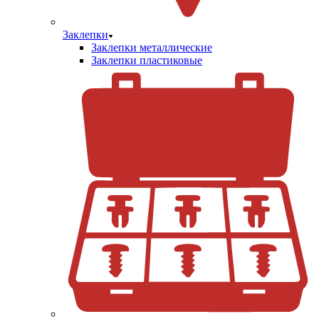
Заклепки
Заклепки металлические
Заклепки пластиковые