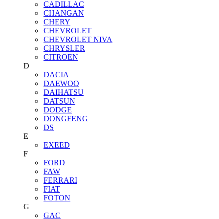
CADILLAC
CHANGAN
CHERY
CHEVROLET
CHEVROLET NIVA
CHRYSLER
CITROEN
D
DACIA
DAEWOO
DAIHATSU
DATSUN
DODGE
DONGFENG
DS
E
EXEED
F
FORD
FAW
FERRARI
FIAT
FOTON
G
GAC