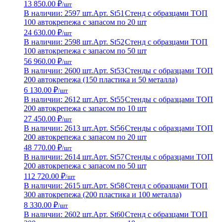
13 850.00 ₽
/шт
В наличии: 2597 шт.
Арт. St51
Стенд с образцами ТОП
100 автокрепежа с запасом по 20 шт
24 630.00 ₽
/шт
В наличии: 2598 шт.
Арт. St52
Стенд с образцами ТОП
100 автокрепежа с запасом по 50 шт
56 960.00 ₽
/шт
В наличии: 2600 шт.
Арт. St53
Стенды с образцами ТОП
200 автокрепежа (150 пластика и 50 металла)
6 130.00 ₽
/шт
В наличии: 2612 шт.
Арт. St55
Стенды с образцами ТОП
200 автокрепежа с запасом по 10 шт
27 450.00 ₽
/шт
В наличии: 2613 шт.
Арт. St56
Стенды с образцами ТОП
200 автокрепежа с запасом по 20 шт
48 770.00 ₽
/шт
В наличии: 2614 шт.
Арт. St57
Стенды с образцами ТОП
200 автокрепежа с запасом по 50 шт
112 720.00 ₽
/шт
В наличии: 2615 шт.
Арт. St58
Стенд с образцами ТОП
300 автокрепежа (200 пластика и 100 металла)
8 330.00 ₽
/шт
В наличии: 2602 шт.
Арт. St60
Стенд с образцами ТОП