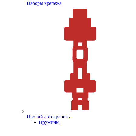
Наборы крепежа
Прочий автокрепеж
Пружины