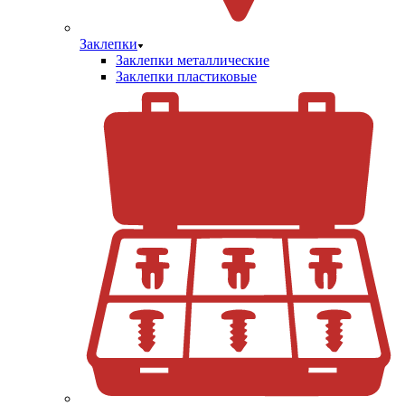
Заклепки
Заклепки металлические
Заклепки пластиковые