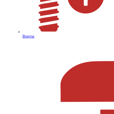
Винты