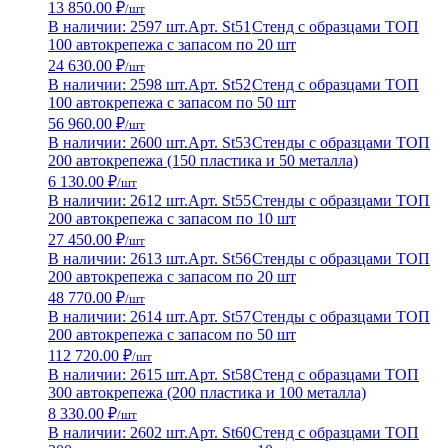
13 850.00 ₽
/шт
В наличии: 2597 шт.
Арт. St51
Стенд с образцами ТОП
100 автокрепежа с запасом по 20 шт
24 630.00 ₽
/шт
В наличии: 2598 шт.
Арт. St52
Стенд с образцами ТОП
100 автокрепежа с запасом по 50 шт
56 960.00 ₽
/шт
В наличии: 2600 шт.
Арт. St53
Стенды с образцами ТОП
200 автокрепежа (150 пластика и 50 металла)
6 130.00 ₽
/шт
В наличии: 2612 шт.
Арт. St55
Стенды с образцами ТОП
200 автокрепежа с запасом по 10 шт
27 450.00 ₽
/шт
В наличии: 2613 шт.
Арт. St56
Стенды с образцами ТОП
200 автокрепежа с запасом по 20 шт
48 770.00 ₽
/шт
В наличии: 2614 шт.
Арт. St57
Стенды с образцами ТОП
200 автокрепежа с запасом по 50 шт
112 720.00 ₽
/шт
В наличии: 2615 шт.
Арт. St58
Стенд с образцами ТОП
300 автокрепежа (200 пластика и 100 металла)
8 330.00 ₽
/шт
В наличии: 2602 шт.
Арт. St60
Стенд с образцами ТОП