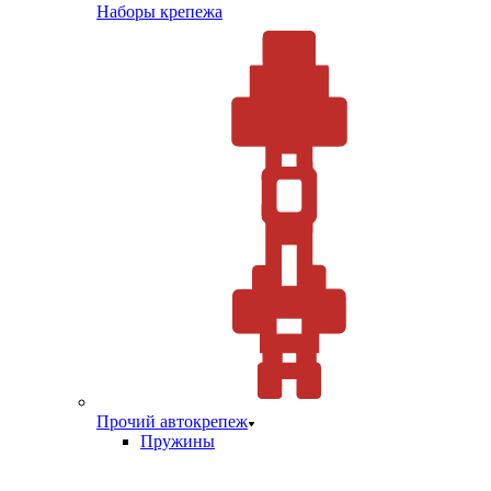
Наборы крепежа
Прочий автокрепеж
Пружины