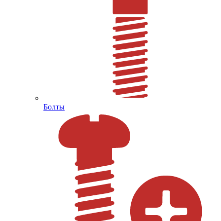
Болты