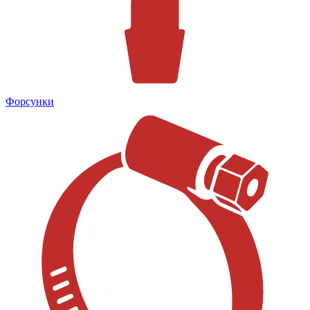
Форсунки