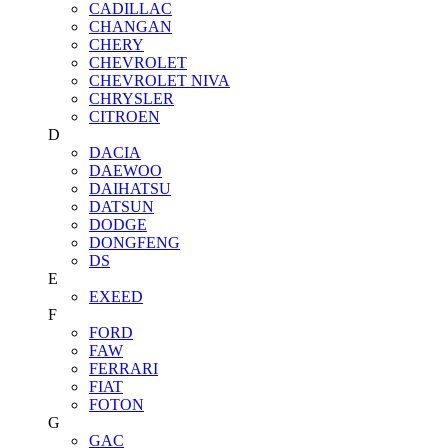
CADILLAC
CHANGAN
CHERY
CHEVROLET
CHEVROLET NIVA
CHRYSLER
CITROEN
D
DACIA
DAEWOO
DAIHATSU
DATSUN
DODGE
DONGFENG
DS
E
EXEED
F
FORD
FAW
FERRARI
FIAT
FOTON
G
GAC