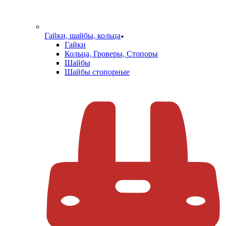
Гайки, шайбы, кольца
Гайки
Кольца, Гроверы, Стопоры
Шайбы
Шайбы стопорные