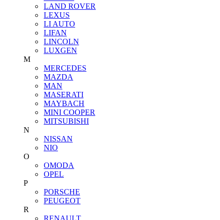
LAND ROVER
LEXUS
LI AUTO
LIFAN
LINCOLN
LUXGEN
M
MERCEDES
MAZDA
MAN
MASERATI
MAYBACH
MINI COOPER
MITSUBISHI
N
NISSAN
NIO
O
OMODA
OPEL
P
PORSCHE
PEUGEOT
R
RENAULT