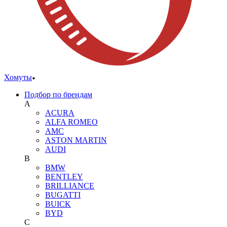
Хомуты
Подбор по брендам
A
ACURA
ALFA ROMEO
AMC
ASTON MARTIN
AUDI
B
BMW
BENTLEY
BRILLIANCE
BUGATTI
BUICK
BYD
C