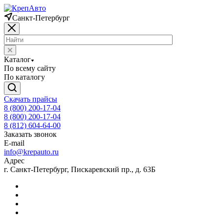
Санкт-Петербург
Каталог
По всему сайту
По каталогу
Скачать прайсы
8 (800) 200-17-04
8 (800) 200-17-04
8 (812) 604-64-00
Заказать звонок
E-mail
info@krepauto.ru
Адрес
г. Санкт-Петербург, Пискаревский пр., д. 63Б