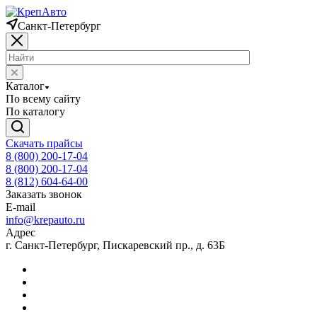
Санкт-Петербург
Каталог
По всему сайту
По каталогу
Скачать прайсы
8 (800) 200-17-04
8 (800) 200-17-04
8 (812) 604-64-00
Заказать звонок
E-mail
info@krepauto.ru
Адрес
г. Санкт-Петербург, Пискаревский пр., д. 63Б