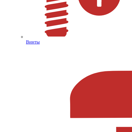
Винты