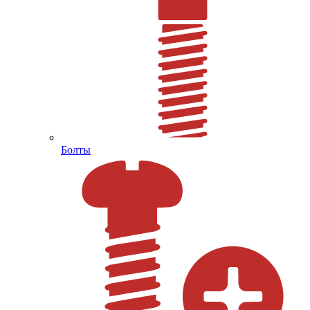
Болты