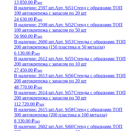
13 850.00 ₽
/шт
В наличии: 2597 шт.
Арт. St51
Стенд с образцами ТОП
100 автокрепежа с запасом по 20 шт
24 630.00 ₽
/шт
В наличии: 2598 шт.
Арт. St52
Стенд с образцами ТОП
100 автокрепежа с запасом по 50 шт
56 960.00 ₽
/шт
В наличии: 2600 шт.
Арт. St53
Стенды с образцами ТОП
200 автокрепежа (150 пластика и 50 металла)
6 130.00 ₽
/шт
В наличии: 2612 шт.
Арт. St55
Стенды с образцами ТОП
200 автокрепежа с запасом по 10 шт
27 450.00 ₽
/шт
В наличии: 2613 шт.
Арт. St56
Стенды с образцами ТОП
200 автокрепежа с запасом по 20 шт
48 770.00 ₽
/шт
В наличии: 2614 шт.
Арт. St57
Стенды с образцами ТОП
200 автокрепежа с запасом по 50 шт
112 720.00 ₽
/шт
В наличии: 2615 шт.
Арт. St58
Стенд с образцами ТОП
300 автокрепежа (200 пластика и 100 металла)
8 330.00 ₽
/шт
В наличии: 2602 шт.
Арт. St60
Стенд с образцами ТОП