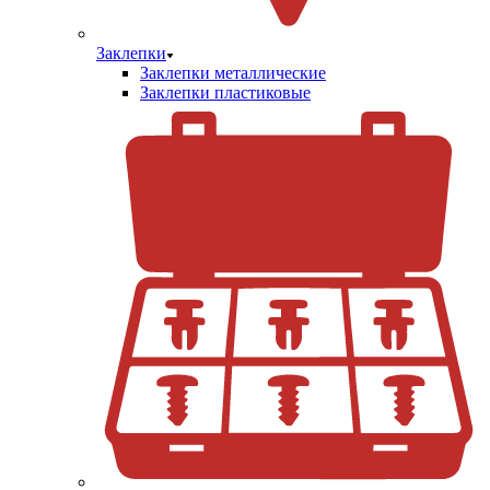
Заклепки
Заклепки металлические
Заклепки пластиковые