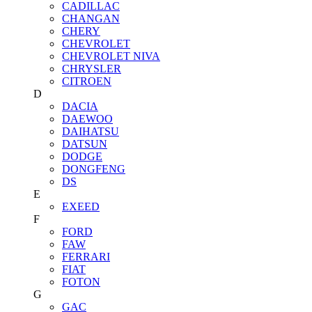
CADILLAC
CHANGAN
CHERY
CHEVROLET
CHEVROLET NIVA
CHRYSLER
CITROEN
D
DACIA
DAEWOO
DAIHATSU
DATSUN
DODGE
DONGFENG
DS
E
EXEED
F
FORD
FAW
FERRARI
FIAT
FOTON
G
GAC