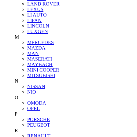
LAND ROVER
LEXUS
LI AUTO
LIFAN
LINCOLN
LUXGEN
M
MERCEDES
MAZDA
MAN
MASERATI
MAYBACH
MINI COOPER
MITSUBISHI
N
NISSAN
NIO
O
OMODA
OPEL
P
PORSCHE
PEUGEOT
R
RENAULT