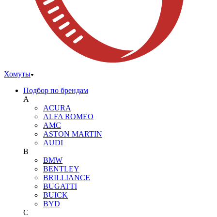
Хомуты
Подбор по брендам
A
ACURA
ALFA ROMEO
AMC
ASTON MARTIN
AUDI
B
BMW
BENTLEY
BRILLIANCE
BUGATTI
BUICK
BYD
C