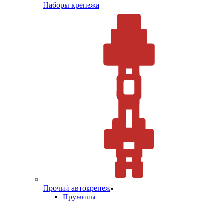
Наборы крепежа
Прочий автокрепеж
Пружины