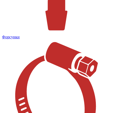
Форсунки