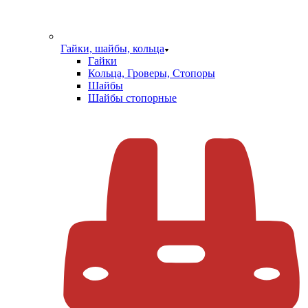
Гайки, шайбы, кольца
Гайки
Кольца, Гроверы, Стопоры
Шайбы
Шайбы стопорные