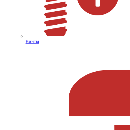
Винты