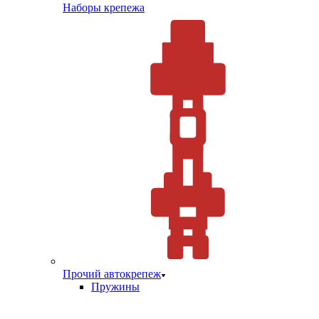
Наборы крепежа
Прочий автокрепеж
Пружины