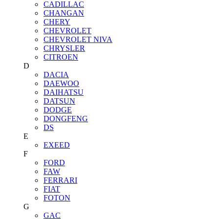
CADILLAC
CHANGAN
CHERY
CHEVROLET
CHEVROLET NIVA
CHRYSLER
CITROEN
D
DACIA
DAEWOO
DAIHATSU
DATSUN
DODGE
DONGFENG
DS
E
EXEED
F
FORD
FAW
FERRARI
FIAT
FOTON
G
GAC