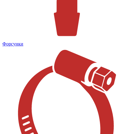
Форсунки