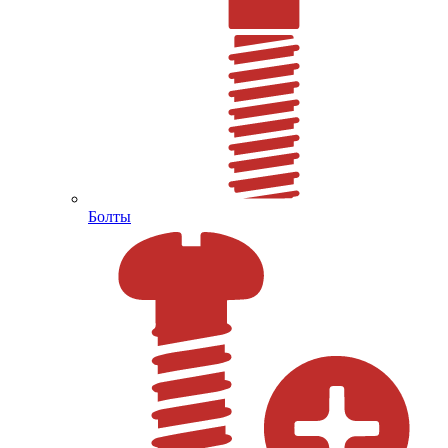
Болты