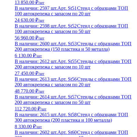
13 850.00 ₽
/шт
В наличии: 2597 шт.
Арт. St51
Стенд с образцами ТОП
100 автокрепежа с запасом по 20 шт
24 630.00 ₽
/шт
В наличии: 2598 шт.
Арт. St52
Стенд с образцами ТОП
100 автокрепежа с запасом по 50 шт
56 960.00 ₽
/шт
В наличии: 2600 шт.
Арт. St53
Стенды с образцами ТОП
200 автокрепежа (150 пластика и 50 металла)
6 130.00 ₽
/шт
В наличии: 2612 шт.
Арт. St55
Стенды с образцами ТОП
200 автокрепежа с запасом по 10 шт
27 450.00 ₽
/шт
В наличии: 2613 шт.
Арт. St56
Стенды с образцами ТОП
200 автокрепежа с запасом по 20 шт
48 770.00 ₽
/шт
В наличии: 2614 шт.
Арт. St57
Стенды с образцами ТОП
200 автокрепежа с запасом по 50 шт
112 720.00 ₽
/шт
В наличии: 2615 шт.
Арт. St58
Стенд с образцами ТОП
300 автокрепежа (200 пластика и 100 металла)
8 330.00 ₽
/шт
В наличии: 2602 шт.
Арт. St60
Стенд с образцами ТОП