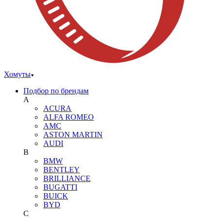
Хомуты
Подбор по брендам
A
ACURA
ALFA ROMEO
AMC
ASTON MARTIN
AUDI
B
BMW
BENTLEY
BRILLIANCE
BUGATTI
BUICK
BYD
C