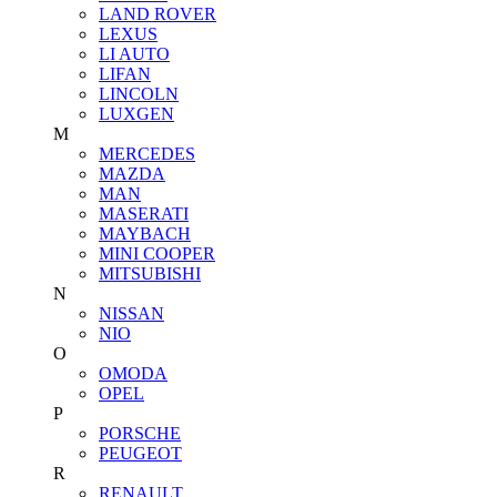
LAND ROVER
LEXUS
LI AUTO
LIFAN
LINCOLN
LUXGEN
M
MERCEDES
MAZDA
MAN
MASERATI
MAYBACH
MINI COOPER
MITSUBISHI
N
NISSAN
NIO
O
OMODA
OPEL
P
PORSCHE
PEUGEOT
R
RENAULT