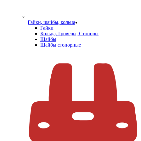
Гайки, шайбы, кольца
Гайки
Кольца, Гроверы, Стопоры
Шайбы
Шайбы стопорные