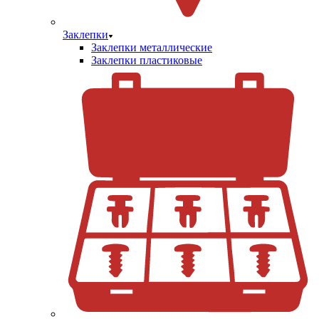
Заклепки
Заклепки металлические
Заклепки пластиковые