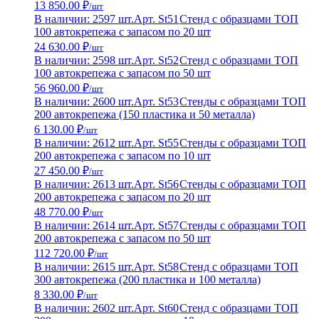
13 850.00 ₽
/шт
В наличии: 2597 шт.
Арт. St51
Стенд с образцами ТОП
100 автокрепежа с запасом по 20 шт
24 630.00 ₽
/шт
В наличии: 2598 шт.
Арт. St52
Стенд с образцами ТОП
100 автокрепежа с запасом по 50 шт
56 960.00 ₽
/шт
В наличии: 2600 шт.
Арт. St53
Стенды с образцами ТОП
200 автокрепежа (150 пластика и 50 металла)
6 130.00 ₽
/шт
В наличии: 2612 шт.
Арт. St55
Стенды с образцами ТОП
200 автокрепежа с запасом по 10 шт
27 450.00 ₽
/шт
В наличии: 2613 шт.
Арт. St56
Стенды с образцами ТОП
200 автокрепежа с запасом по 20 шт
48 770.00 ₽
/шт
В наличии: 2614 шт.
Арт. St57
Стенды с образцами ТОП
200 автокрепежа с запасом по 50 шт
112 720.00 ₽
/шт
В наличии: 2615 шт.
Арт. St58
Стенд с образцами ТОП
300 автокрепежа (200 пластика и 100 металла)
8 330.00 ₽
/шт
В наличии: 2602 шт.
Арт. St60
Стенд с образцами ТОП