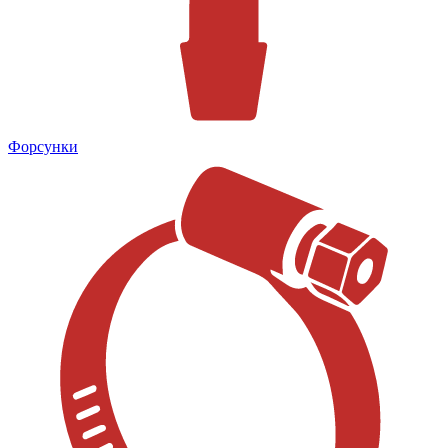
Форсунки