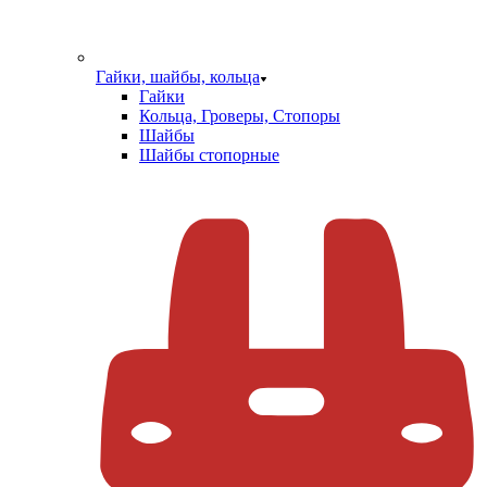
Гайки, шайбы, кольца
Гайки
Кольца, Гроверы, Стопоры
Шайбы
Шайбы стопорные