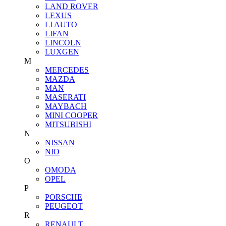
LAND ROVER
LEXUS
LI AUTO
LIFAN
LINCOLN
LUXGEN
M
MERCEDES
MAZDA
MAN
MASERATI
MAYBACH
MINI COOPER
MITSUBISHI
N
NISSAN
NIO
O
OMODA
OPEL
P
PORSCHE
PEUGEOT
R
RENAULT