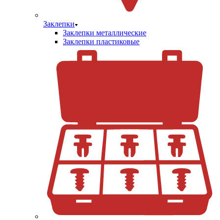
Заклепки
Заклепки металлические
Заклепки пластиковые