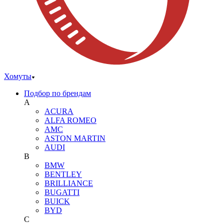
Хомуты
Подбор по брендам
A
ACURA
ALFA ROMEO
AMC
ASTON MARTIN
AUDI
B
BMW
BENTLEY
BRILLIANCE
BUGATTI
BUICK
BYD
C