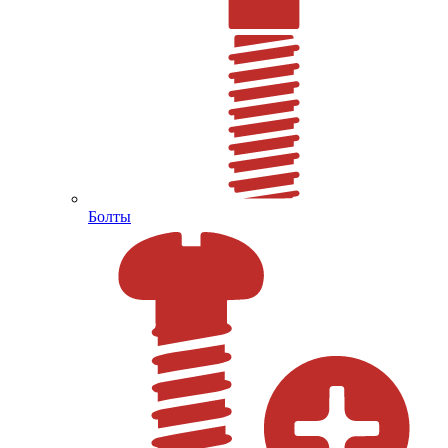
Болты