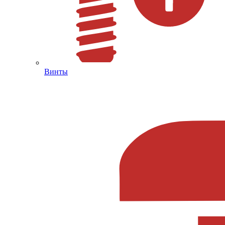
Винты