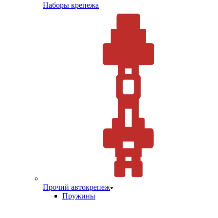
Наборы крепежа
Прочий автокрепеж
Пружины