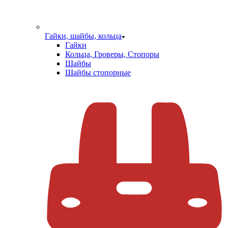
Гайки, шайбы, кольца
Гайки
Кольца, Гроверы, Стопоры
Шайбы
Шайбы стопорные