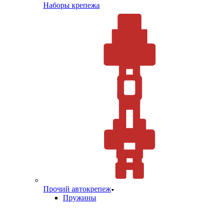
Наборы крепежа
Прочий автокрепеж
Пружины