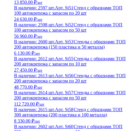
13 850.00 ₽
/шт
В наличии: 2597 шт.
Арт. St51
Стенд с образцами ТОП
100 автокрепежа с запасом по 20 шт
24 630.00 ₽
/шт
В наличии: 2598 шт.
Арт. St52
Стенд с образцами ТОП
100 автокрепежа с запасом по 50 шт
56 960.00 ₽
/шт
В наличии: 2600 шт.
Арт. St53
Стенды с образцами ТОП
200 автокрепежа (150 пластика и 50 металла)
6 130.00 ₽
/шт
В наличии: 2612 шт.
Арт. St55
Стенды с образцами ТОП
200 автокрепежа с запасом по 10 шт
27 450.00 ₽
/шт
В наличии: 2613 шт.
Арт. St56
Стенды с образцами ТОП
200 автокрепежа с запасом по 20 шт
48 770.00 ₽
/шт
В наличии: 2614 шт.
Арт. St57
Стенды с образцами ТОП
200 автокрепежа с запасом по 50 шт
112 720.00 ₽
/шт
В наличии: 2615 шт.
Арт. St58
Стенд с образцами ТОП
300 автокрепежа (200 пластика и 100 металла)
8 330.00 ₽
/шт
В наличии: 2602 шт.
Арт. St60
Стенд с образцами ТОП