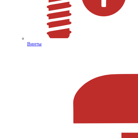
Винты