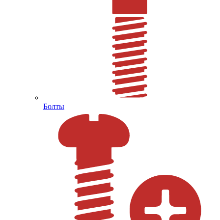
Болты