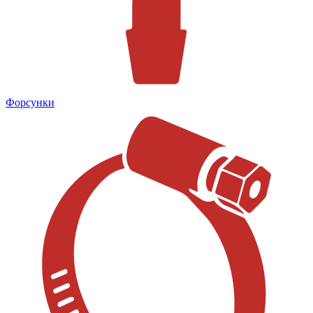
Форсунки