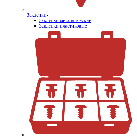
Заклепки
Заклепки металлические
Заклепки пластиковые