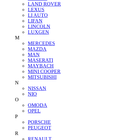
LAND ROVER
LEXUS
LI AUTO
LIFAN
LINCOLN
LUXGEN
M
MERCEDES
MAZDA
MAN
MASERATI
MAYBACH
MINI COOPER
MITSUBISHI
N
NISSAN
NIO
O
OMODA
OPEL
P
PORSCHE
PEUGEOT
R
RENAULT