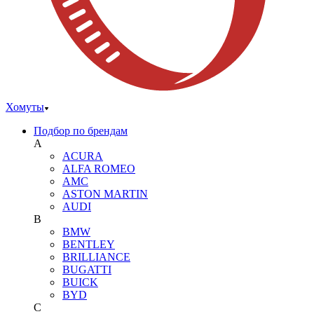
Хомуты
Подбор по брендам
A
ACURA
ALFA ROMEO
AMC
ASTON MARTIN
AUDI
B
BMW
BENTLEY
BRILLIANCE
BUGATTI
BUICK
BYD
C