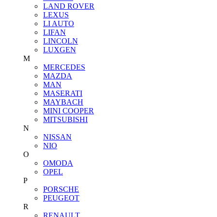
LAND ROVER
LEXUS
LI AUTO
LIFAN
LINCOLN
LUXGEN
M
MERCEDES
MAZDA
MAN
MASERATI
MAYBACH
MINI COOPER
MITSUBISHI
N
NISSAN
NIO
O
OMODA
OPEL
P
PORSCHE
PEUGEOT
R
RENAULT