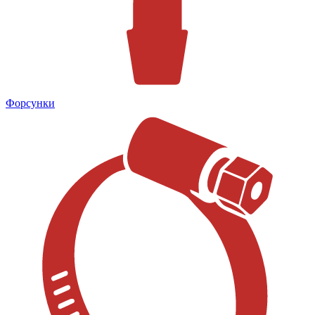
Форсунки