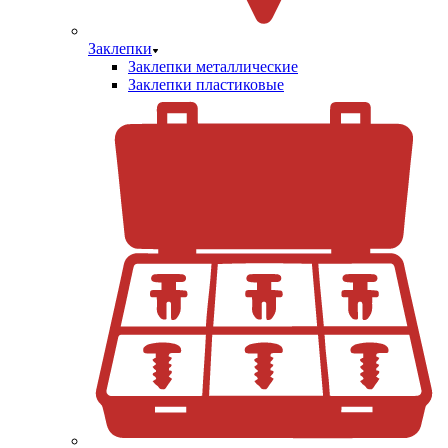
Заклепки
Заклепки металлические
Заклепки пластиковые