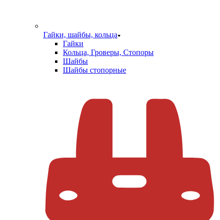
Гайки, шайбы, кольца
Гайки
Кольца, Гроверы, Стопоры
Шайбы
Шайбы стопорные