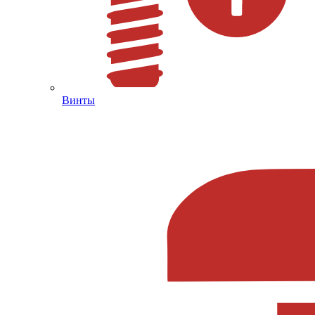
Винты