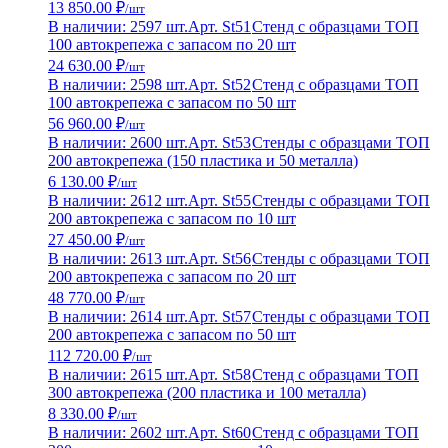
13 850.00 ₽
/шт
В наличии: 2597 шт.
Арт. St51
Стенд с образцами ТОП
100 автокрепежа с запасом по 20 шт
24 630.00 ₽
/шт
В наличии: 2598 шт.
Арт. St52
Стенд с образцами ТОП
100 автокрепежа с запасом по 50 шт
56 960.00 ₽
/шт
В наличии: 2600 шт.
Арт. St53
Стенды с образцами ТОП
200 автокрепежа (150 пластика и 50 металла)
6 130.00 ₽
/шт
В наличии: 2612 шт.
Арт. St55
Стенды с образцами ТОП
200 автокрепежа с запасом по 10 шт
27 450.00 ₽
/шт
В наличии: 2613 шт.
Арт. St56
Стенды с образцами ТОП
200 автокрепежа с запасом по 20 шт
48 770.00 ₽
/шт
В наличии: 2614 шт.
Арт. St57
Стенды с образцами ТОП
200 автокрепежа с запасом по 50 шт
112 720.00 ₽
/шт
В наличии: 2615 шт.
Арт. St58
Стенд с образцами ТОП
300 автокрепежа (200 пластика и 100 металла)
8 330.00 ₽
/шт
В наличии: 2602 шт.
Арт. St60
Стенд с образцами ТОП