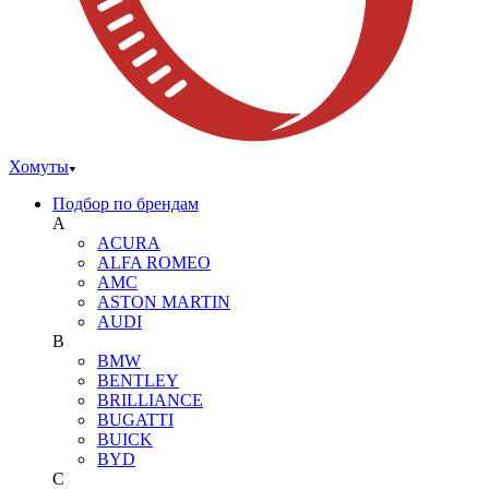
Хомуты
Подбор по брендам
A
ACURA
ALFA ROMEO
AMC
ASTON MARTIN
AUDI
B
BMW
BENTLEY
BRILLIANCE
BUGATTI
BUICK
BYD
C