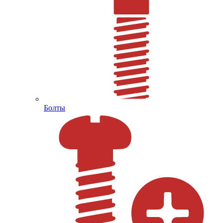
Болты