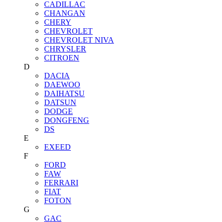
CADILLAC
CHANGAN
CHERY
CHEVROLET
CHEVROLET NIVA
CHRYSLER
CITROEN
D
DACIA
DAEWOO
DAIHATSU
DATSUN
DODGE
DONGFENG
DS
E
EXEED
F
FORD
FAW
FERRARI
FIAT
FOTON
G
GAC