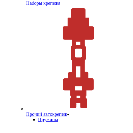
Наборы крепежа
Прочий автокрепеж
Пружины