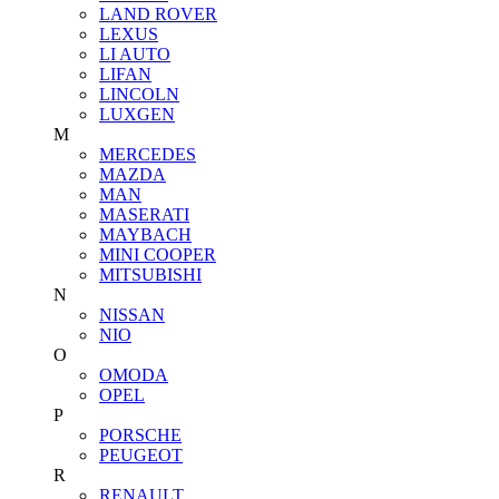
LAND ROVER
LEXUS
LI AUTO
LIFAN
LINCOLN
LUXGEN
M
MERCEDES
MAZDA
MAN
MASERATI
MAYBACH
MINI COOPER
MITSUBISHI
N
NISSAN
NIO
O
OMODA
OPEL
P
PORSCHE
PEUGEOT
R
RENAULT