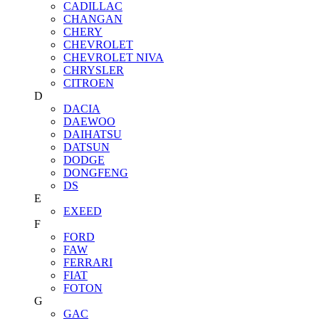
CADILLAC
CHANGAN
CHERY
CHEVROLET
CHEVROLET NIVA
CHRYSLER
CITROEN
D
DACIA
DAEWOO
DAIHATSU
DATSUN
DODGE
DONGFENG
DS
E
EXEED
F
FORD
FAW
FERRARI
FIAT
FOTON
G
GAC