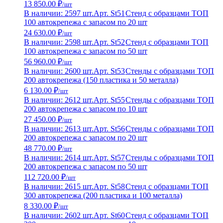
13 850.00 ₽
/шт
В наличии: 2597 шт.
Арт. St51
Стенд с образцами ТОП
100 автокрепежа с запасом по 20 шт
24 630.00 ₽
/шт
В наличии: 2598 шт.
Арт. St52
Стенд с образцами ТОП
100 автокрепежа с запасом по 50 шт
56 960.00 ₽
/шт
В наличии: 2600 шт.
Арт. St53
Стенды с образцами ТОП
200 автокрепежа (150 пластика и 50 металла)
6 130.00 ₽
/шт
В наличии: 2612 шт.
Арт. St55
Стенды с образцами ТОП
200 автокрепежа с запасом по 10 шт
27 450.00 ₽
/шт
В наличии: 2613 шт.
Арт. St56
Стенды с образцами ТОП
200 автокрепежа с запасом по 20 шт
48 770.00 ₽
/шт
В наличии: 2614 шт.
Арт. St57
Стенды с образцами ТОП
200 автокрепежа с запасом по 50 шт
112 720.00 ₽
/шт
В наличии: 2615 шт.
Арт. St58
Стенд с образцами ТОП
300 автокрепежа (200 пластика и 100 металла)
8 330.00 ₽
/шт
В наличии: 2602 шт.
Арт. St60
Стенд с образцами ТОП