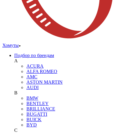
Хомуты
Подбор по брендам
A
ACURA
ALFA ROMEO
AMC
ASTON MARTIN
AUDI
B
BMW
BENTLEY
BRILLIANCE
BUGATTI
BUICK
BYD
C