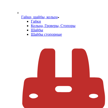
Гайки, шайбы, кольца
Гайки
Кольца, Гроверы, Стопоры
Шайбы
Шайбы стопорные