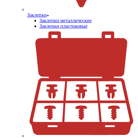
Заклепки
Заклепки металлические
Заклепки пластиковые