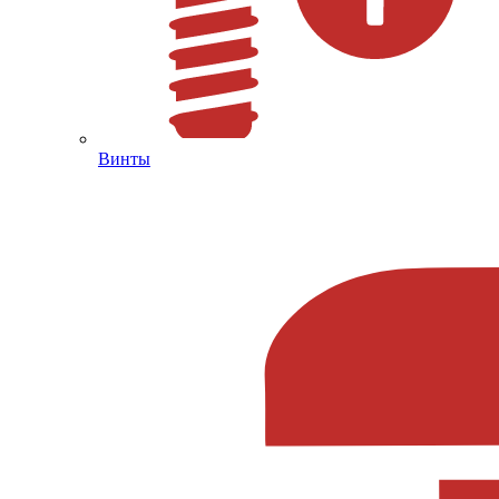
Винты