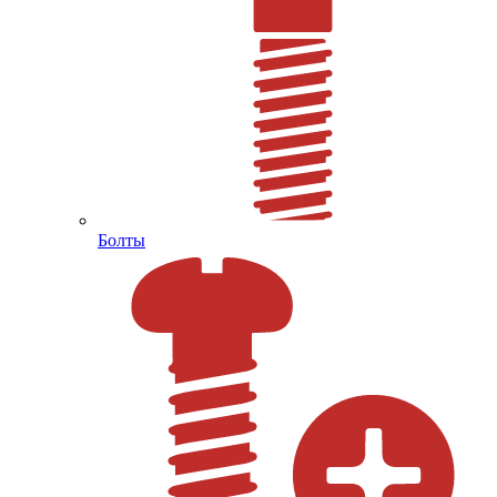
Болты