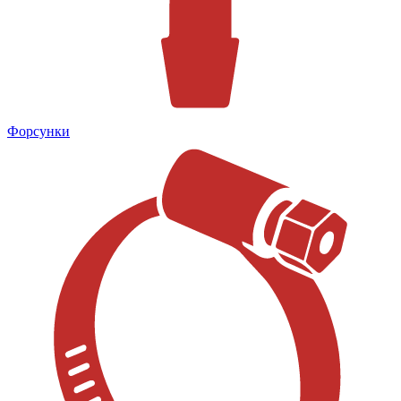
Форсунки