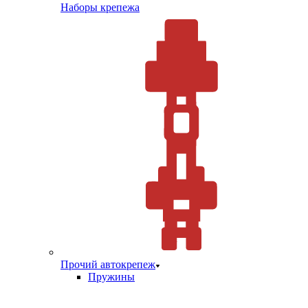
Наборы крепежа
Прочий автокрепеж
Пружины