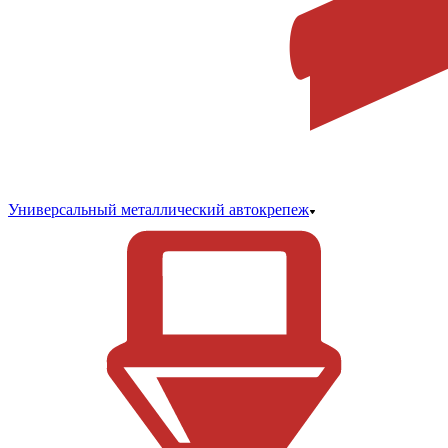
Универсальный металлический автокрепеж