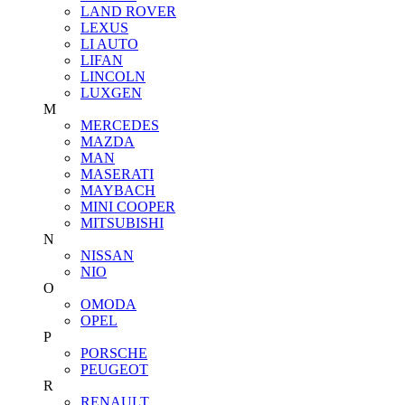
LAND ROVER
LEXUS
LI AUTO
LIFAN
LINCOLN
LUXGEN
M
MERCEDES
MAZDA
MAN
MASERATI
MAYBACH
MINI COOPER
MITSUBISHI
N
NISSAN
NIO
O
OMODA
OPEL
P
PORSCHE
PEUGEOT
R
RENAULT