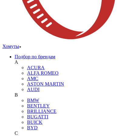
Хомуты
Подбор по брендам
A
ACURA
ALFA ROMEO
AMC
ASTON MARTIN
AUDI
B
BMW
BENTLEY
BRILLIANCE
BUGATTI
BUICK
BYD
C