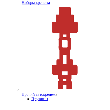
Наборы крепежа
Прочий автокрепеж
Пружины