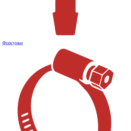
Форсунки