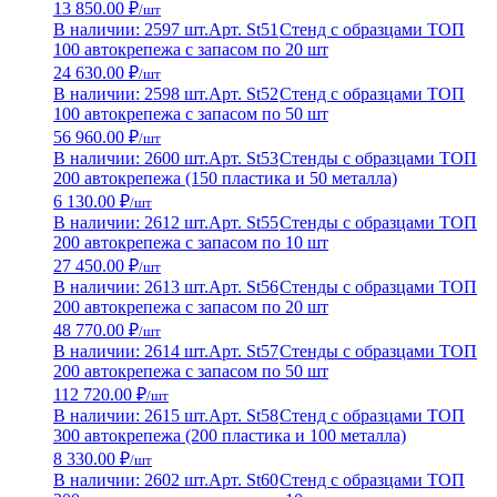
13 850.00 ₽
/шт
В наличии: 2597 шт.
Арт. St51
Стенд с образцами ТОП
100 автокрепежа с запасом по 20 шт
24 630.00 ₽
/шт
В наличии: 2598 шт.
Арт. St52
Стенд с образцами ТОП
100 автокрепежа с запасом по 50 шт
56 960.00 ₽
/шт
В наличии: 2600 шт.
Арт. St53
Стенды с образцами ТОП
200 автокрепежа (150 пластика и 50 металла)
6 130.00 ₽
/шт
В наличии: 2612 шт.
Арт. St55
Стенды с образцами ТОП
200 автокрепежа с запасом по 10 шт
27 450.00 ₽
/шт
В наличии: 2613 шт.
Арт. St56
Стенды с образцами ТОП
200 автокрепежа с запасом по 20 шт
48 770.00 ₽
/шт
В наличии: 2614 шт.
Арт. St57
Стенды с образцами ТОП
200 автокрепежа с запасом по 50 шт
112 720.00 ₽
/шт
В наличии: 2615 шт.
Арт. St58
Стенд с образцами ТОП
300 автокрепежа (200 пластика и 100 металла)
8 330.00 ₽
/шт
В наличии: 2602 шт.
Арт. St60
Стенд с образцами ТОП