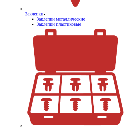
Заклепки
Заклепки металлические
Заклепки пластиковые