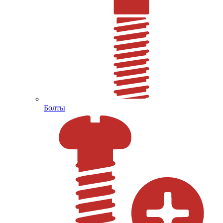
Болты