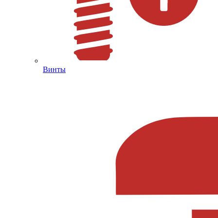
Винты