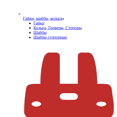
Гайки, шайбы, кольца
Гайки
Кольца, Гроверы, Стопоры
Шайбы
Шайбы стопорные