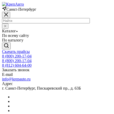
Санкт-Петербург
Каталог
По всему сайту
По каталогу
Скачать прайсы
8 (800) 200-17-04
8 (800) 200-17-04
8 (812) 604-64-00
Заказать звонок
E-mail
info@krepauto.ru
Адрес
г. Санкт-Петербург, Пискаревский пр., д. 63Б