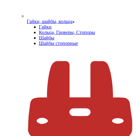
Гайки, шайбы, кольца
Гайки
Кольца, Гроверы, Стопоры
Шайбы
Шайбы стопорные