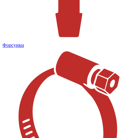
Форсунки