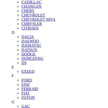
CADILLAC
CHANGAN
CHERY
CHEVROLET
CHEVROLET NIVA
CHRYSLER
CITROEN
D
DACIA
DAEWOO
DAIHATSU
DATSUN
DODGE
DONGFENG
DS
E
EXEED
F
FORD
FAW
FERRARI
FIAT
FOTON
G
GAC