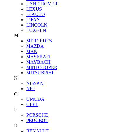
LAND ROVER
LEXUS
LI AUTO
LIFAN
LINCOLN
LUXGEN
M
MERCEDES
MAZDA
MAN
MASERATI
MAYBACH
MINI COOPER
MITSUBISHI
N
NISSAN
NIO
O
OMODA
OPEL
P
PORSCHE
PEUGEOT
R
RENAULT