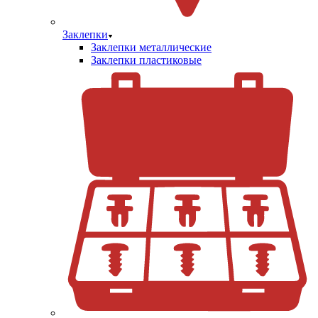
Заклепки
Заклепки металлические
Заклепки пластиковые