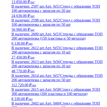
13 850.00 ₽
/шт
В наличии: 2597 шт.
Арт. St51
Стенд с образцами ТОП
100 автокрепежа с запасом по 20 шт
24 630.00 ₽
/шт
В наличии: 2598 шт.
Арт. St52
Стенд с образцами ТОП
100 автокрепежа с запасом по 50 шт
56 960.00 ₽
/шт
В наличии: 2600 шт.
Арт. St53
Стенды с образцами ТОП
200 автокрепежа (150 пластика и 50 металла)
6 130.00 ₽
/шт
В наличии: 2612 шт.
Арт. St55
Стенды с образцами ТОП
200 автокрепежа с запасом по 10 шт
27 450.00 ₽
/шт
В наличии: 2613 шт.
Арт. St56
Стенды с образцами ТОП
200 автокрепежа с запасом по 20 шт
48 770.00 ₽
/шт
В наличии: 2614 шт.
Арт. St57
Стенды с образцами ТОП
200 автокрепежа с запасом по 50 шт
112 720.00 ₽
/шт
В наличии: 2615 шт.
Арт. St58
Стенд с образцами ТОП
300 автокрепежа (200 пластика и 100 металла)
8 330.00 ₽
/шт
В наличии: 2602 шт.
Арт. St60
Стенд с образцами ТОП