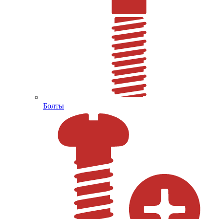
Болты