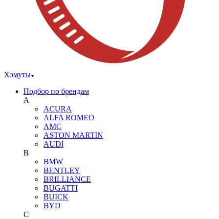
Хомуты
Подбор по брендам
A
ACURA
ALFA ROMEO
AMC
ASTON MARTIN
AUDI
B
BMW
BENTLEY
BRILLIANCE
BUGATTI
BUICK
BYD
C