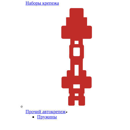
Наборы крепежа
Прочий автокрепеж
Пружины