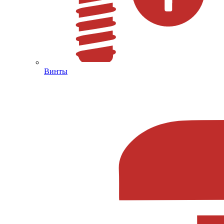
Винты