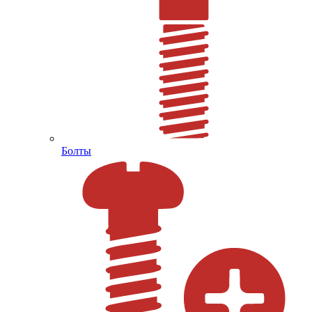
Болты