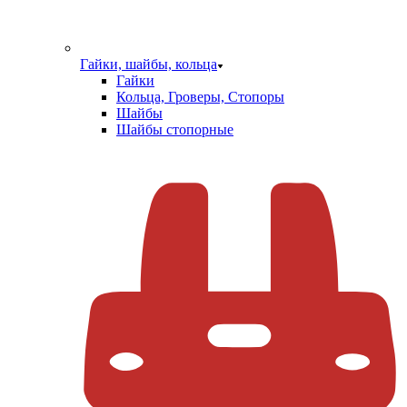
Гайки, шайбы, кольца
Гайки
Кольца, Гроверы, Стопоры
Шайбы
Шайбы стопорные