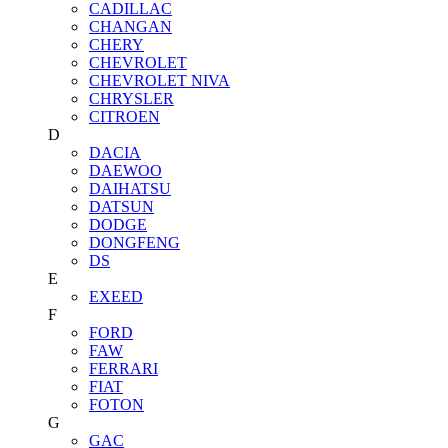
CADILLAC
CHANGAN
CHERY
CHEVROLET
CHEVROLET NIVA
CHRYSLER
CITROEN
D
DACIA
DAEWOO
DAIHATSU
DATSUN
DODGE
DONGFENG
DS
E
EXEED
F
FORD
FAW
FERRARI
FIAT
FOTON
G
GAC