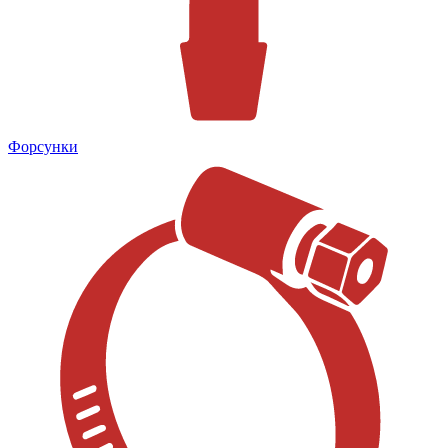
Форсунки