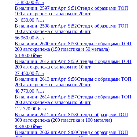
13 850.00 ₽
/шт
В наличии: 2597 шт.
Арт. St51
Стенд с образцами ТОП
100 автокрепежа с запасом по 20 шт
24 630.00 ₽
/шт
В наличии: 2598 шт.
Арт. St52
Стенд с образцами ТОП
100 автокрепежа с запасом по 50 шт
56 960.00 ₽
/шт
В наличии: 2600 шт.
Арт. St53
Стенды с образцами ТОП
200 автокрепежа (150 пластика и 50 металла)
6 130.00 ₽
/шт
В наличии: 2612 шт.
Арт. St55
Стенды с образцами ТОП
200 автокрепежа с запасом по 10 шт
27 450.00 ₽
/шт
В наличии: 2613 шт.
Арт. St56
Стенды с образцами ТОП
200 автокрепежа с запасом по 20 шт
48 770.00 ₽
/шт
В наличии: 2614 шт.
Арт. St57
Стенды с образцами ТОП
200 автокрепежа с запасом по 50 шт
112 720.00 ₽
/шт
В наличии: 2615 шт.
Арт. St58
Стенд с образцами ТОП
300 автокрепежа (200 пластика и 100 металла)
8 330.00 ₽
/шт
В наличии: 2602 шт.
Арт. St60
Стенд с образцами ТОП