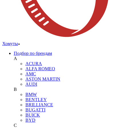
Хомуты
Подбор по брендам
A
ACURA
ALFA ROMEO
AMC
ASTON MARTIN
AUDI
B
BMW
BENTLEY
BRILLIANCE
BUGATTI
BUICK
BYD
C