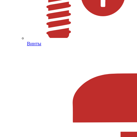
Винты