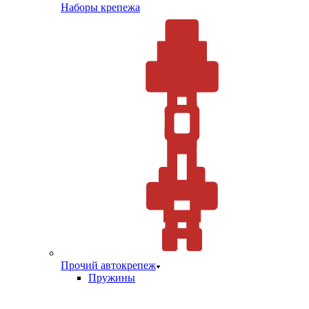
Наборы крепежа
Прочий автокрепеж
Пружины