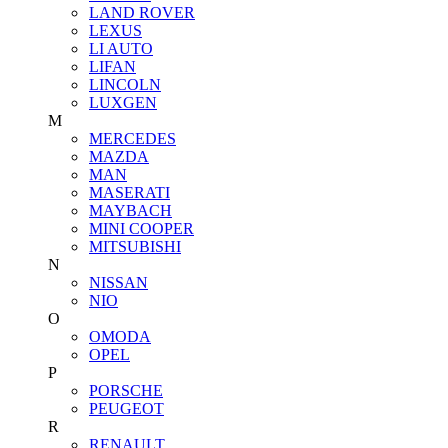
LAND ROVER
LEXUS
LI AUTO
LIFAN
LINCOLN
LUXGEN
M
MERCEDES
MAZDA
MAN
MASERATI
MAYBACH
MINI COOPER
MITSUBISHI
N
NISSAN
NIO
O
OMODA
OPEL
P
PORSCHE
PEUGEOT
R
RENAULT