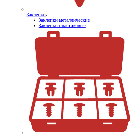
Заклепки
Заклепки металлические
Заклепки пластиковые